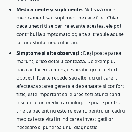
Medicamente și suplimente:
Notează orice
medicament sau supliment pe care îl iei. Chiar
daca uneori ti se par irelevante acestea, ele pot
contribui la simptomatologia ta si trebuie aduse
la cunostinta medicului tau.
Simptome și alte observații
: Deși poate părea
mărunt, orice detaliu conteaza. De exemplu,
daca ai dureri la mers, respirație grea la efort,
obosesti foarte repede sau alte lucruri care iti
afecteaza starea generala de sanatate si confort
fizic, este important sa le precizezi atunci cand
discuti cu un medic cardiolog. Ce poate pentru
tine ca pacient nu este relevant, pentru un cadru
medical este vital in indicarea investigatiilor
necesare si punerea unui diagnostic.