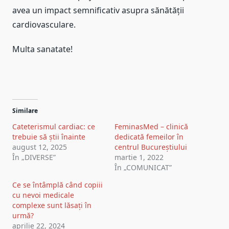
avea un impact semnificativ asupra sănătății
cardiovasculare.
Multa sanatate!
Similare
Cateterismul cardiac: ce
FeminasMed – clinică
trebuie să știi înainte
dedicată femeilor în
august 12, 2025
centrul Bucureștiului
În „DIVERSE”
martie 1, 2022
În „COMUNICAT”
Ce se întâmplă când copiii
cu nevoi medicale
complexe sunt lăsați în
urmă?
aprilie 22, 2024