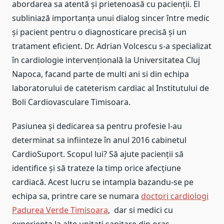
abordarea sa atentă și prietenoasă cu pacienții. El
subliniază importanța unui dialog sincer între medic
și pacient pentru o diagnosticare precisă și un
tratament eficient. Dr. Adrian Volcescu s-a specializat
în cardiologie intervențională la Universitatea Cluj
Napoca, facand parte de multi ani si din echipa
laboratorului de cateterism cardiac al Institutului de
Boli Cardiovasculare Timisoara.
Pasiunea și dedicarea sa pentru profesie l-au
determinat sa infiinteze în anul 2016 cabinetul
CardioSuport. Scopul lui? Să ajute pacienții să
identifice și să trateze la timp orice afecțiune
cardiacă. Acest lucru se intampla bazandu-se pe
echipa sa, printre care se numara
doctori cardiologi
Padurea Verde Timisoara
, dar si medici cu