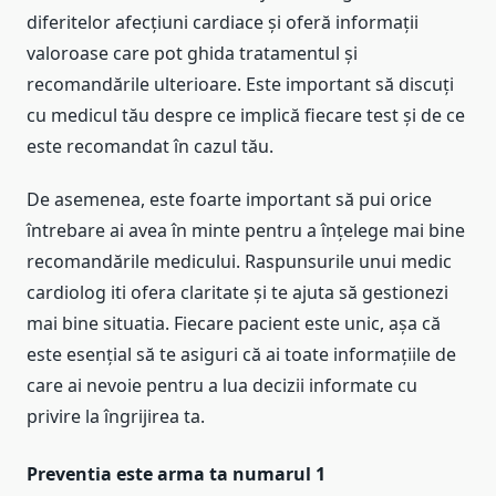
diferitelor afecțiuni cardiace și oferă informații
valoroase care pot ghida tratamentul și
recomandările ulterioare. Este important să discuți
cu medicul tău despre ce implică fiecare test și de ce
este recomandat în cazul tău.
De asemenea, este foarte important să pui orice
întrebare ai avea în minte pentru a înțelege mai bine
recomandările medicului. Raspunsurile unui medic
cardiolog iti ofera claritate și te ajuta să gestionezi
mai bine situatia. Fiecare pacient este unic, așa că
este esențial să te asiguri că ai toate informațiile de
care ai nevoie pentru a lua decizii informate cu
privire la îngrijirea ta.
Preventia este arma ta numarul 1