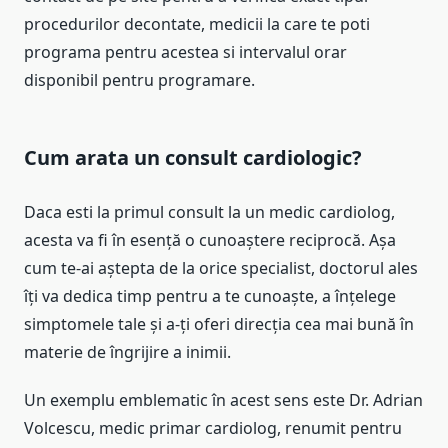
procedurilor decontate, medicii la care te poti
programa pentru acestea si intervalul orar
disponibil pentru programare.
Cum arata un consult cardiologic?
Daca esti la primul consult la un medic cardiolog,
acesta va fi în esență o cunoaștere reciprocă. Așa
cum te-ai aștepta de la orice specialist, doctorul ales
îți va dedica timp pentru a te cunoaște, a înțelege
simptomele tale și a-ți oferi direcția cea mai bună în
materie de îngrijire a inimii.
Un exemplu emblematic în acest sens este Dr. Adrian
Volcescu, medic primar cardiolog, renumit pentru