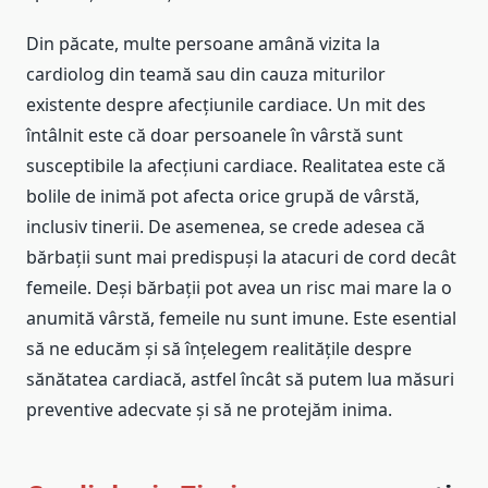
Din păcate, multe persoane amână vizita la
cardiolog din teamă sau din cauza miturilor
existente despre afecțiunile cardiace. Un mit des
întâlnit este că doar persoanele în vârstă sunt
susceptibile la afecțiuni cardiace. Realitatea este că
bolile de inimă pot afecta orice grupă de vârstă,
inclusiv tinerii. De asemenea, se crede adesea că
bărbații sunt mai predispuși la atacuri de cord decât
femeile. Deși bărbații pot avea un risc mai mare la o
anumită vârstă, femeile nu sunt imune. Este esential
să ne educăm și să înțelegem realitățile despre
sănătatea cardiacă, astfel încât să putem lua măsuri
preventive adecvate și să ne protejăm inima.