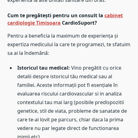
experienta la alte unitati sanitare din oras.
Cum te pregătești pentru un consult la
cabinet
cardiologie Timisoara
CardioSuport?
Pentru a beneficia la maximum de experiența și
expertiza medicului la care te programezi, te sfatuim
sa ai la îndemână:
Istoricul tau medical:
Vino pregătit cu orice
detalii despre istoricul tău medical sau al
familiei. Aceste informații pot fi esențiale în
evaluarea riscului cardiovascular si in analiza
contextului tau mai larg (posibile predispozitii
genetice, stil de viata, probleme de sanatate de
care te-ai lovit pe parcurs, chiar daca la prima
vedere nu par legate direct de functionarea
inimii etc).