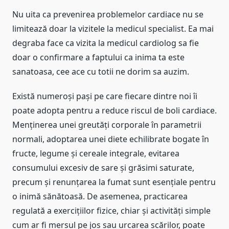
Nu uita ca prevenirea problemelor cardiace nu se
limitează doar la vizitele la medicul specialist. Ea mai
degraba face ca vizita la medicul cardiolog sa fie
doar o confirmare a faptului ca inima ta este
sanatoasa, cee ace cu totii ne dorim sa auzim.
Există numeroși pași pe care fiecare dintre noi îi
poate adopta pentru a reduce riscul de boli cardiace.
Menținerea unei greutăți corporale în parametrii
normali, adoptarea unei diete echilibrate bogate în
fructe, legume și cereale integrale, evitarea
consumului excesiv de sare și grăsimi saturate,
precum și renunțarea la fumat sunt esențiale pentru
o inimă sănătoasă. De asemenea, practicarea
regulată a exercițiilor fizice, chiar și activități simple
cum ar fi mersul pe jos sau urcarea scărilor, poate