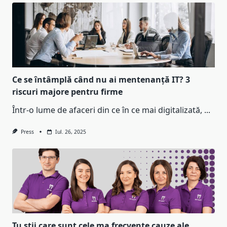
Ce se întâmplă când nu ai mentenanță IT? 3
riscuri majore pentru firme
Într-o lume de afaceri din ce în ce mai digitalizată,
...
Press
Iul. 26, 2025
Tu stii care sunt cele ma frecvente cauze ale