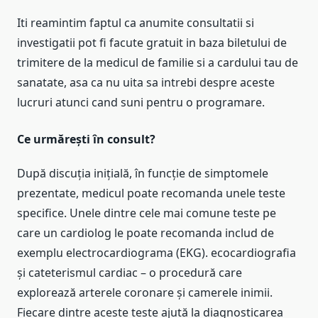
Iti reamintim faptul ca anumite consultatii si
investigatii pot fi facute gratuit in baza biletului de
trimitere de la medicul de familie si a cardului tau de
sanatate, asa ca nu uita sa intrebi despre aceste
lucruri atunci cand suni pentru o programare.
Ce urmărești în consult?
După discuția inițială, în funcție de simptomele
prezentate, medicul poate recomanda unele teste
specifice. Unele dintre cele mai comune teste pe
care un cardiolog le poate recomanda includ de
exemplu electrocardiograma (EKG). ecocardiografia
și cateterismul cardiac – o procedură care
explorează arterele coronare și camerele inimii.
Fiecare dintre aceste teste ajută la diagnosticarea