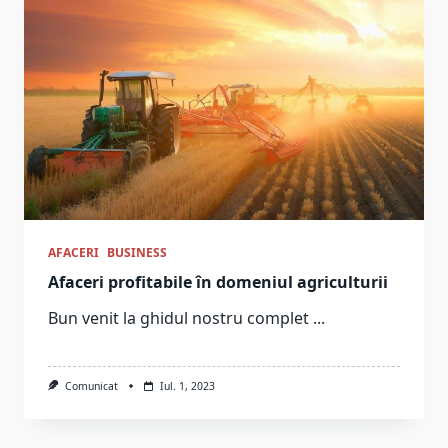
AFACERI
BUSINESS
Afaceri profitabile în domeniul agriculturii
Bun venit la ghidul nostru complet
...
Comunicat
Iul. 1, 2023