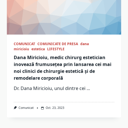
COMUNICAT
COMUNICATE DE PRESA
dana
miricioiu
estetica
LIFESTYLE
Dana Miricioiu, medic chirurg estetician
inovează frumusețea prin lansarea cei mai
noi clinici de chirurgie estetică și de
remodelare corporală
Dr. Dana Miricioiu, unul dintre cei
...
Comunicat
Oct. 23, 2023