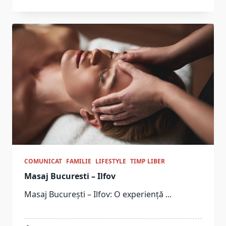
COMUNICAT
FAMILIE
LIFESTYLE
TIMP LIBER
Masaj Bucuresti – Ilfov
Masaj București – Ilfov: O experiență
...