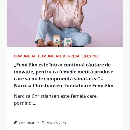
COMUNICAT
COMUNICATE DE PRESA
LIFESTYLE
„Femi.Eko este într-o continuă căutare de
inovație, pentru ca femeile merită produse
care să nu le compromită sănătatea” –
Narcisa Christiansen, fondatoare Femi.Eko
Narcisa Christiansen este femeia care,
pornind
...
Comunicat
Nov. 17, 2023