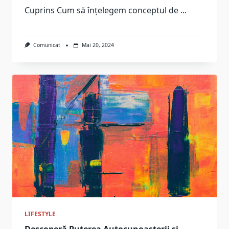
Cuprins Cum să înțelegem conceptul de
...
Comunicat
Mai 20, 2024
LIFESTYLE
Descoperă Puterea Autocunoașterii și