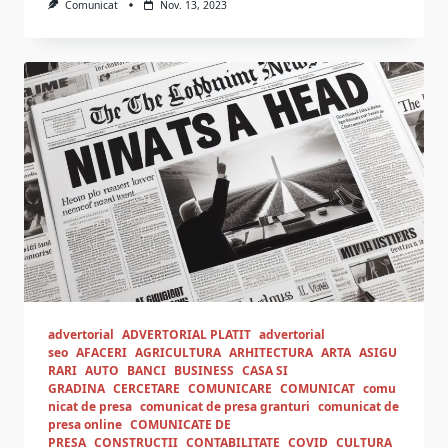
Comunicat
Nov. 13, 2023
advertorial
ADVERTORIAL PLATIT
advertorial
seo
AFACERI
AGRICULTURA
ARHITECTURA
ARTA
ASIGU
RARI
AUTO
BANCI
BUSINESS
CASA SI
GRADINA
CERCETARE
COMUNICARE
COMUNICAT
comu
nicat de presa
comunicat de presa granturi
comunicat de
presa online
COMUNICATE DE
PRESA
CONSTRUCTII
CONTABILITATE
COVID
CULTURA