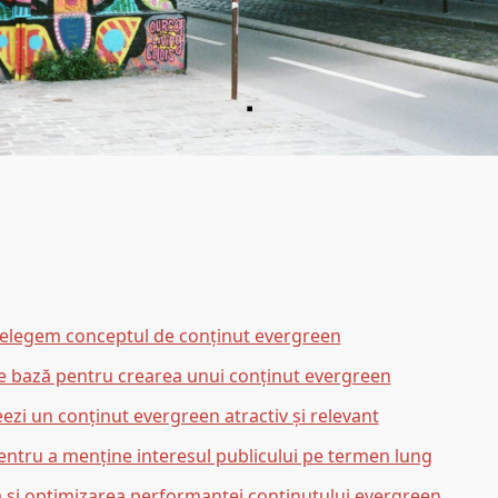
elegem conceptul de conținut evergreen
 de bază pentru crearea unui conținut evergreen
ezi un conținut evergreen atractiv și relevant
pentru a menține interesul publicului pe termen lung
și optimizarea performanței conținutului evergreen