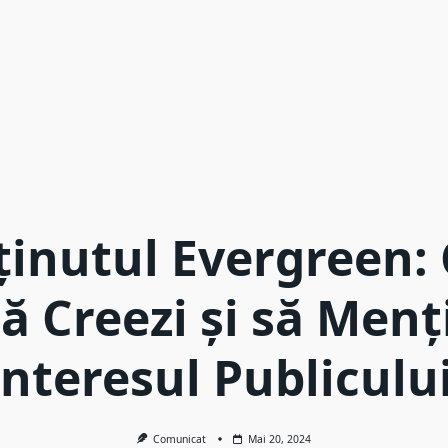
ținutul Evergreen:
ă Creezi și să Menț
Interesul Publicului
Comunicat
Mai 20, 2024