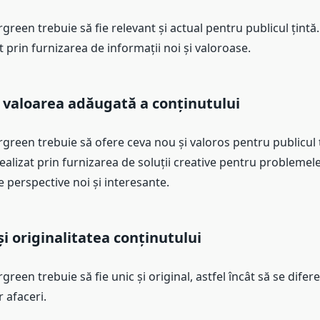
green trebuie să fie relevant și actual pentru publicul țintă.
at prin furnizarea de informații noi și valoroase.
i valoarea adăugată a conținutului
green trebuie să ofere ceva nou și valoros pentru publicul ț
realizat prin furnizarea de soluții creative pentru problemel
e perspective noi și interesante.
și originalitatea conținutului
green trebuie să fie unic și original, astfel încât să se difer
r afaceri.