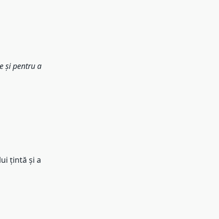
e și pentru a
i țintă și a