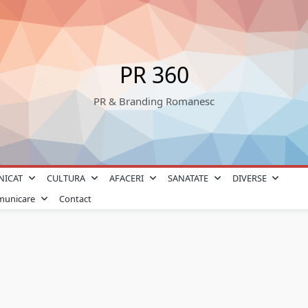
PR 360
PR & Branding Romanesc
NICAT
CULTURA
AFACERI
SANATATE
DIVERSE
omunicare
Contact