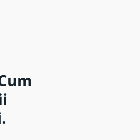
 Cum
ii
.