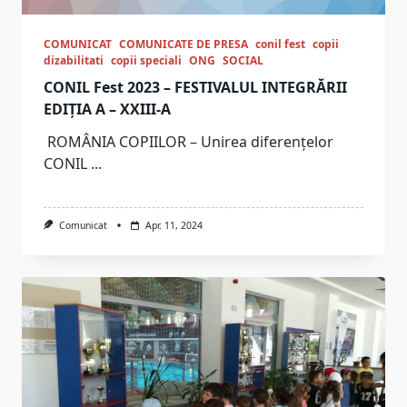
COMUNICAT
COMUNICATE DE PRESA
conil fest
copii
dizabilitati
copii speciali
ONG
SOCIAL
CONIL Fest 2023 – FESTIVALUL INTEGRĂRII
EDIȚIA A – XXIII-A
ROMÂNIA COPIILOR – Unirea diferențelor
CONIL
...
Comunicat
Apr. 11, 2024