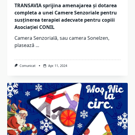
TRANSAVIA sprijina amenajarea și dotarea
completa a unei Camere Senzoriale pentru
susținerea terapiei adecvate pentru copiii
Asociației CONIL
Camera Senzorială, sau camera Sonelzen,
plasează
...
Comunicat
Apr. 11, 2024