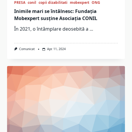
PRESA
conil
copii dizabilitati
mobexpert
ONG
Inimile mari se întâlnesc: Fundația
Mobexpert susține Asociația CONIL
În 2021, o întâmplare deosebită a
...
Comunicat
Apr. 11, 2024