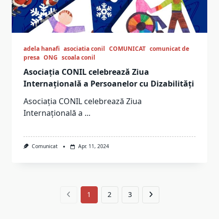
adela hanafi
asociatia conil
COMUNICAT
comunicat de
presa
ONG
scoala conil
Asociația CONIL celebrează Ziua
Internațională a Persoanelor cu Dizabilități
Asociația CONIL celebrează Ziua
Internațională a
...
Comunicat
Apr. 11, 2024
1
2
3