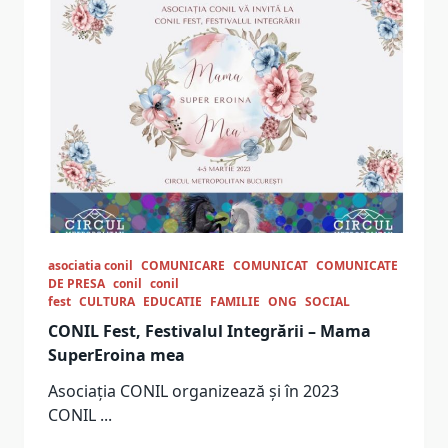
asociatia conil
COMUNICARE
COMUNICAT
COMUNICATE
DE PRESA
conil
conil
fest
CULTURA
EDUCATIE
FAMILIE
ONG
SOCIAL
CONIL Fest, Festivalul Integrării – Mama
SuperEroina mea
Asociația CONIL organizează și în 2023
CONIL
...