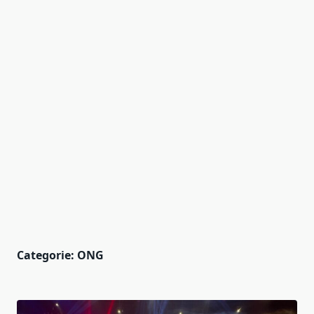
Categorie:
ONG