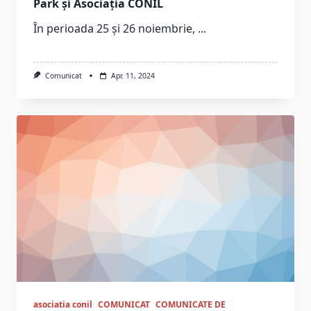
Park și Asociația CONIL
În perioada 25 și 26 noiembrie,
...
Comunicat
Apr. 11, 2024
asociatia conil
COMUNICAT
COMUNICATE DE