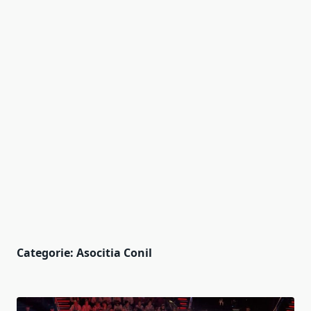
Categorie:
Asocitia Conil