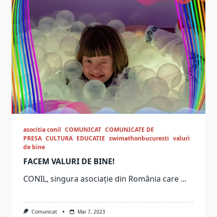
asocitia conil
COMUNICAT
COMUNICATE DE
PRESA
CULTURA
EDUCATIE
swimathonbucuresti
valuri
de bine
FACEM VALURI DE BINE!
CONIL, singura asociație din România care
...
Comunicat
Mai 7, 2023