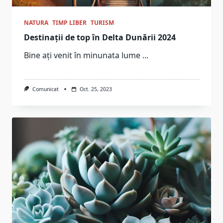
NATURA
TIMP LIBER
TURISM
Destinații de top în Delta Dunării 2024
Bine ați venit în minunata lume
...
Comunicat
Oct. 25, 2023