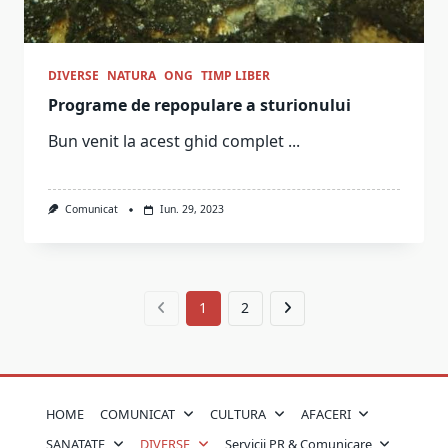
DIVERSE
NATURA
ONG
TIMP LIBER
Programe de repopulare a sturionului
Bun venit la acest ghid complet
...
Comunicat
Iun. 29, 2023
1
2
HOME
COMUNICAT
CULTURA
AFACERI
SANATATE
DIVERSE
Servicii PR & Comunicare