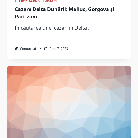
i
TIMP LIBER
TURISM
Cazare Delta Dunării: Maliuc, Gorgova și
Partizani
În căutarea unei cazări în Delta
...
Comunicat
Dec. 7, 2023