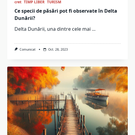
cret
TIMP LIBER
TURISM
Ce specii de păsări pot fi observate în Delta
Dunării?
Delta Dunării, una dintre cele mai
...
Comunicat
Oct. 28, 2023