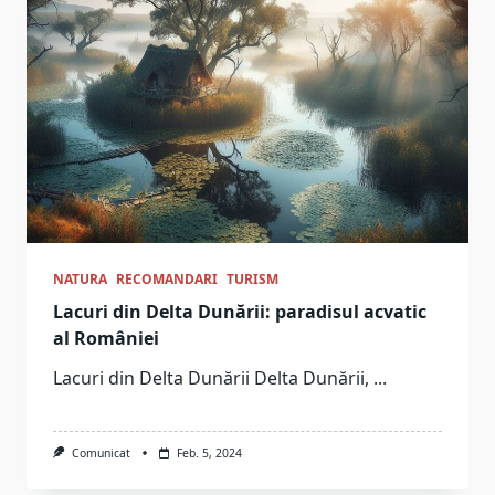
NATURA
RECOMANDARI
TURISM
Lacuri din Delta Dunării: paradisul acvatic
al României
Lacuri din Delta Dunării Delta Dunării,
...
Comunicat
Feb. 5, 2024