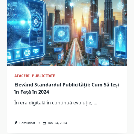
AFACERI
PUBLICITATE
Elevând Standardul Publicității: Cum Să Ieși
în Față în 2024
În era digitală în continuă evoluție,
...
Comunicat
Ian. 24, 2024