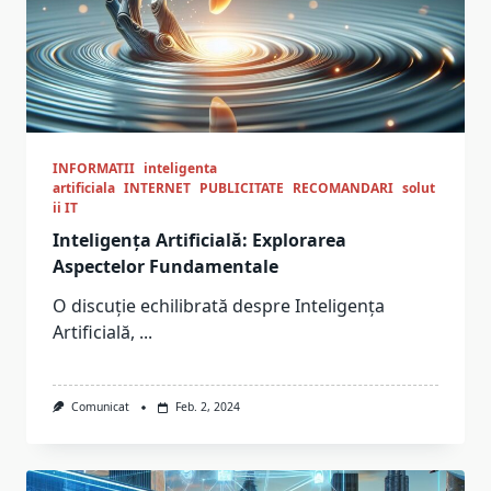
INFORMATII
inteligenta
artificiala
INTERNET
PUBLICITATE
RECOMANDARI
solut
ii IT
Inteligența Artificială: Explorarea
Aspectelor Fundamentale
O discuție echilibrată despre Inteligența
Artificială,
...
Comunicat
Feb. 2, 2024