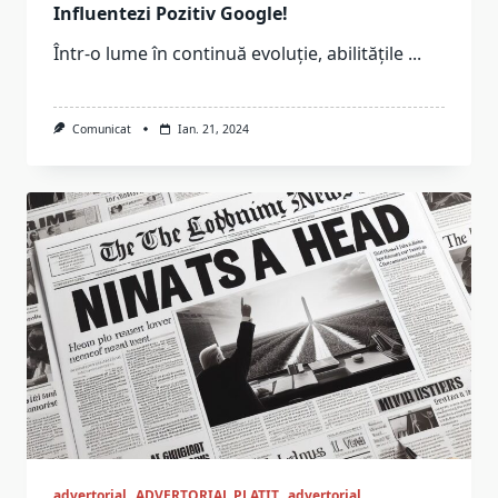
Influentezi Pozitiv Google!
Într-o lume în continuă evoluție, abilitățile
...
Comunicat
Ian. 21, 2024
advertorial
ADVERTORIAL PLATIT
advertorial