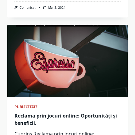
Comunicat
Mai 3, 2024
PUBLICITATE
Reclama prin jocuri online: Oportunități și
beneficii.
Cuprins Reclama prin jocuri online: