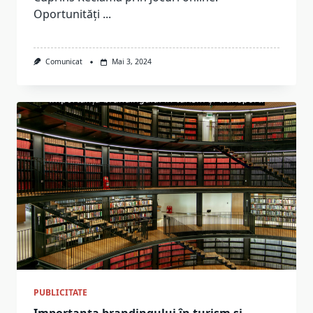
Oportunități
...
Comunicat
Mai 3, 2024
PUBLICITATE
Importanța brandingului în turism și