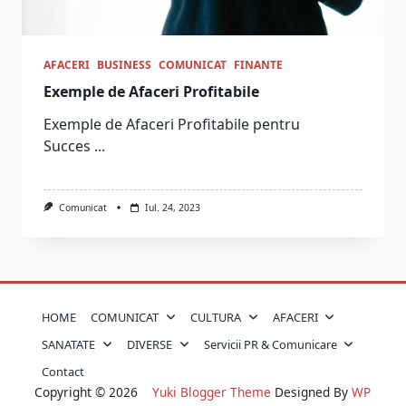
AFACERI
BUSINESS
COMUNICAT
FINANTE
Exemple de Afaceri Profitabile
Exemple de Afaceri Profitabile pentru
Succes
...
Comunicat
Iul. 24, 2023
HOME
COMUNICAT
CULTURA
AFACERI
SANATATE
DIVERSE
Servicii PR & Comunicare
Contact
Copyright © 2026
Yuki Blogger Theme
Designed By
WP