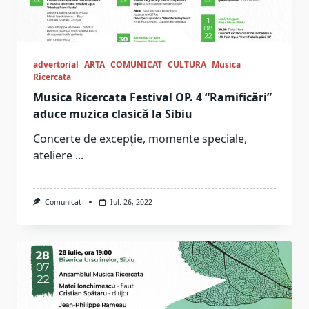
advertorial
ARTA
COMUNICAT
CULTURA
Musica
Ricercata
Musica Ricercata Festival OP. 4 “Ramificări”
aduce muzica clasică la Sibiu
Concerte de excepție, momente speciale,
ateliere
...
Comunicat
Iul. 26, 2022