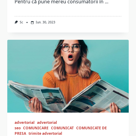
Pentru că pune mereu consumatorii în
...
Sc
Iun. 30, 2023
advertorial
advertorial
seo
COMUNICARE
COMUNICAT
COMUNICATE DE
PRESA
trimite advertorial