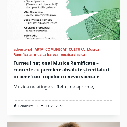
advertorial
ARTA
COMUNICAT
CULTURA
Musica
Ramificata
muzica baroca
muzica clasica
Turneul național Musica Ramificata –
concerte cu premiere absolute și recitaluri
în beneficiul copiilor cu nevoi speciale
Muzica ne atinge sufletul, ne apropie,
...
Comunicat
Iul. 25, 2022