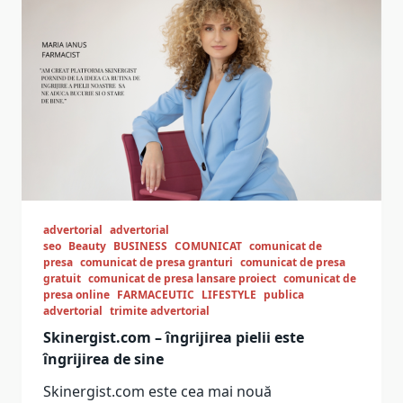
advertorial
advertorial
seo
Beauty
BUSINESS
COMUNICAT
comunicat de
presa
comunicat de presa granturi
comunicat de presa
gratuit
comunicat de presa lansare proiect
comunicat de
presa online
FARMACEUTIC
LIFESTYLE
publica
advertorial
trimite advertorial
Skinergist.com – îngrijirea pielii este
îngrijirea de sine
Skinergist.com este cea mai nouă