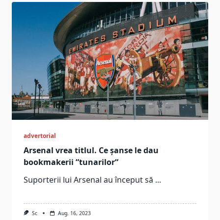
advertorial
Arsenal vrea titlul. Ce șanse le dau
bookmakerii “tunarilor“
Suporterii lui Arsenal au început să
...
Sc
Aug. 16, 2023