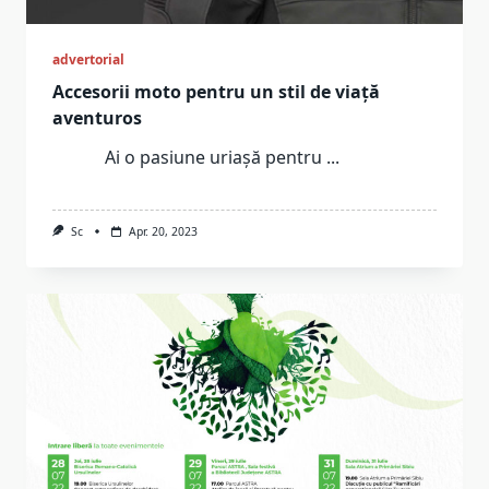
advertorial
Accesorii moto pentru un stil de viață
aventuros
Ai o pasiune uriașă pentru
...
Sc
Apr. 20, 2023