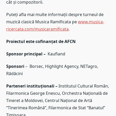
cât și compozitorii.
Puteți afla mai multe informații despre turneul de
muzică clasică Musica Ramificata pe
www.musica-
ricercata.com/musicaramificata
.
Proiectul este cofinanțat de AFCN
Sponsor principal –
Kaufland
Sponsori
– Borsec, Highlight Agency, NETagro,
Rădăcini
Parteneri instituționali –
Institutul Cultural Român,
Filarmonica George Enescu, Orchestra Națională de
Tineret a Moldovei, Centrul Național de Artă
“Tinerimea Română”, Filarmonica de Stat “Banatul”
Timișoara