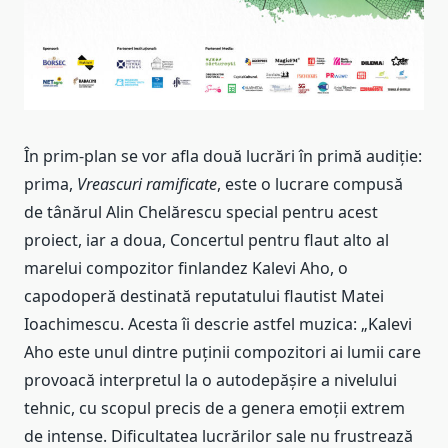
În prim-plan se vor afla două lucrări în primă audiție:
prima,
Vreascuri ramificate
, este o lucrare compusă
de tânărul Alin Chelărescu special pentru acest
proiect, iar a doua, Concertul pentru flaut alto al
marelui compozitor finlandez Kalevi Aho, o
capodoperă destinată reputatului flautist Matei
Ioachimescu. Acesta îi descrie astfel muzica: „Kalevi
Aho este unul dintre puținii compozitori ai lumii care
provoacă interpretul la o autodepășire a nivelului
tehnic, cu scopul precis de a genera emoții extrem
de intense. Dificultatea lucrărilor sale nu frustrează