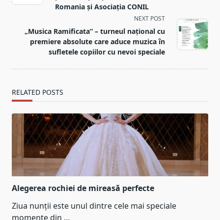
screen-
Romania și Asociația CONIL
reader-
NEXT POST
text">Page</span>
„Musica Ramificata” – turneul național cu
premiere absolute care aduce muzica în
sufletele copiilor cu nevoi speciale
RELATED POSTS
Alegerea rochiei de mireasă perfecte
Ziua nunții este unul dintre cele mai speciale
momente din
...