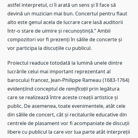
astfel interpretul, ci îi arată un sens și îl face să
devină un muzician mai bun. Concertul pentru flaut
alto este genul acela de lucrare care lasă auditorii
într-o stare de uimire și recunoștință.” Ambii
compozitori vor fi prezenți în sălile de concerte și
vor participa la discuțiile cu publicul.
Proiectul readuce totodată la lumină unele dintre
lucrările celui mai important reprezentant al
barocului francez, Jean-Philippe Rameau (1683-1764)
evidențiind conceptul de
ramifica
ții
prin legătura
care se realizează între aceste creații artistice și
public. De asemenea, toate evenimentele, atât cele
din sălile de concert, cât și recitalurile educative din
centrele de plasament vor fi acompaniate de discuții
libere cu publicul la care vor lua parte atât interpreții