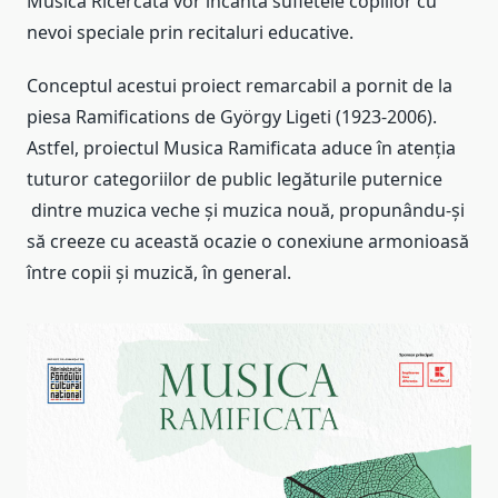
Musica Ricercata vor încânta sufletele copiilor cu
nevoi speciale prin recitaluri educative.
Conceptul acestui proiect remarcabil a pornit de la
piesa Ramifications de György Ligeti (1923-2006).
Astfel, proiectul Musica Ramificata aduce în atenția
tuturor categoriilor de public legăturile puternice
dintre muzica veche și muzica nouă, propunându-și
să creeze cu această ocazie o conexiune armonioasă
între copii și muzică, în general.