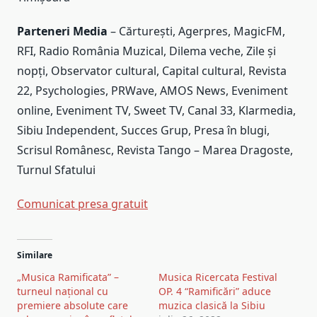
Parteneri Media
– Cărturești, Agerpres, MagicFM,
RFI, Radio România Muzical, Dilema veche, Zile și
nopți, Observator cultural, Capital cultural, Revista
22, Psychologies, PRWave, AMOS News, Eveniment
online, Eveniment TV, Sweet TV, Canal 33, Klarmedia,
Sibiu Independent, Succes Grup, Presa în blugi,
Scrisul Românesc, Revista Tango – Marea Dragoste,
Turnul Sfatului
Comunicat presa gratuit
Post
Similare
navigation
„Musica Ramificata” –
Musica Ricercata Festival
turneul național cu
OP. 4 “Ramificări” aduce
premiere absolute care
muzica clasică la Sibiu