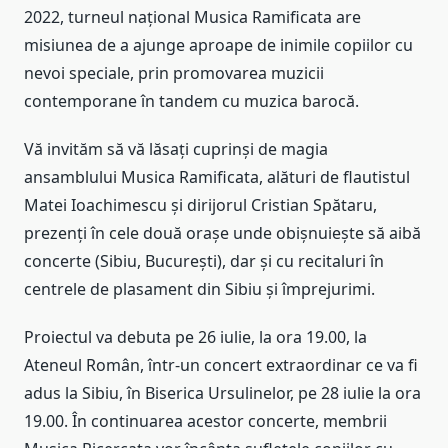
2022, turneul național Musica Ramificata are
misiunea de a ajunge aproape de inimile copiilor cu
nevoi speciale, prin promovarea muzicii
contemporane în tandem cu muzica barocă.
Vă invităm să vă lăsați cuprinși de magia
ansamblului Musica Ramificata, alături de flautistul
Matei Ioachimescu și dirijorul Cristian Spătaru,
prezenți în cele două orașe unde obișnuiește să aibă
concerte (Sibiu, București), dar și cu recitaluri în
centrele de plasament din Sibiu și împrejurimi.
Proiectul va debuta pe 26 iulie, la ora 19.00, la
Ateneul Român, într-un concert extraordinar ce va fi
adus la Sibiu, în Biserica Ursulinelor, pe 28 iulie la ora
19.00. În continuarea acestor concerte, membrii