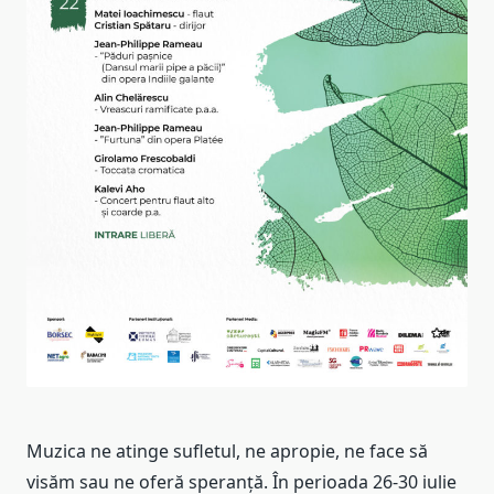
Muzica ne atinge sufletul, ne apropie, ne face să
visăm sau ne oferă speranță. În perioada 26-30 iulie