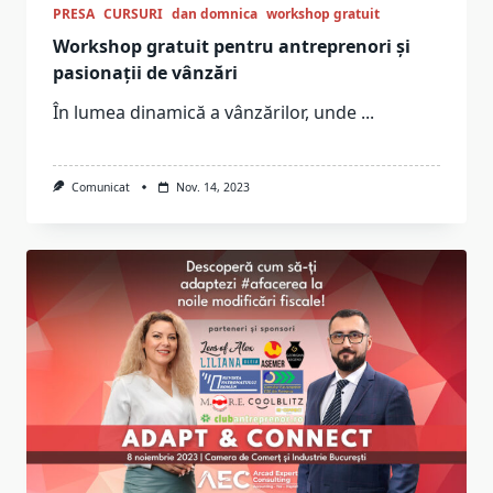
PRESA
CURSURI
dan domnica
workshop gratuit
Workshop gratuit pentru antreprenori și
pasionații de vânzări
În lumea dinamică a vânzărilor, unde
...
Comunicat
Nov. 14, 2023