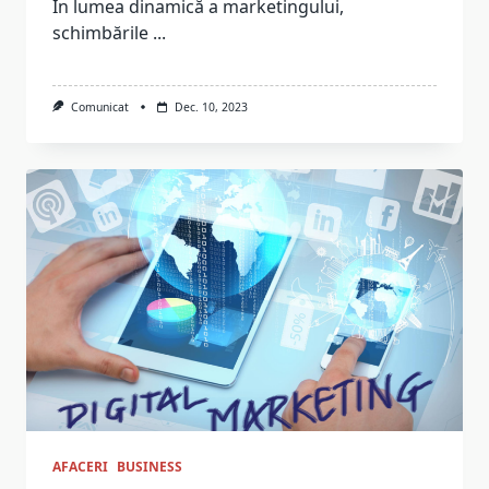
În lumea dinamică a marketingului,
schimbările
...
Comunicat
Dec. 10, 2023
AFACERI
BUSINESS