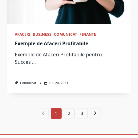
AFACERI
BUSINESS
COMUNICAT
FINANTE
Exemple de Afaceri Profitabile
Exemple de Afaceri Profitabile pentru
Succes
...
Comunicat
Iul. 24, 2023
1
2
3