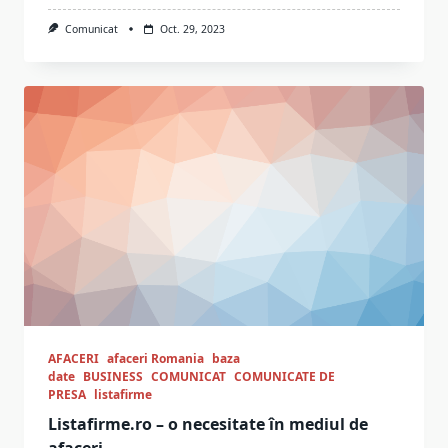
Comunicat
Oct. 29, 2023
AFACERI
afaceri Romania
baza
date
BUSINESS
COMUNICAT
COMUNICATE DE
PRESA
listafirme
Listafirme.ro – o necesitate în mediul de
afaceri