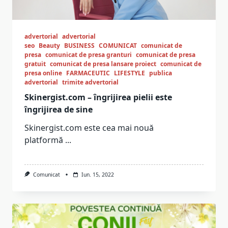
advertorial
advertorial
seo
Beauty
BUSINESS
COMUNICAT
comunicat de
presa
comunicat de presa granturi
comunicat de presa
gratuit
comunicat de presa lansare proiect
comunicat de
presa online
FARMACEUTIC
LIFESTYLE
publica
advertorial
trimite advertorial
Skinergist.com – îngrijirea pielii este
îngrijirea de sine
Skinergist.com este cea mai nouă
platformă
...
Comunicat
Iun. 15, 2022