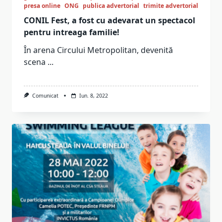
presa online
ONG
publica advertorial
trimite advertorial
CONIL Fest, a fost cu adevarat un spectacol
pentru intreaga familie!
În arena Circului Metropolitan, devenită
scena
...
Comunicat
Iun. 8, 2022