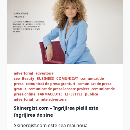
advertorial
advertorial
seo
Beauty
BUSINESS
COMUNICAT
comunicat de
presa
comunicat de presa granturi
comunicat de presa
gratuit
comunicat de presa lansare proiect
comunicat de
presa online
FARMACEUTIC
LIFESTYLE
publica
advertorial
trimite advertorial
Skinergist.com – îngrijirea pielii este
îngrijirea de sine
Skinergist.com este cea mai nouă