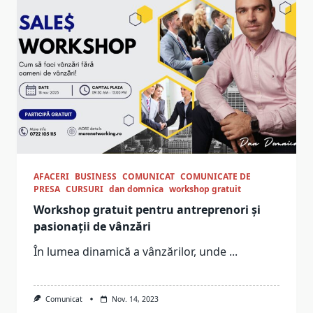
AFACERI
BUSINESS
COMUNICAT
COMUNICATE DE
PRESA
CURSURI
dan domnica
workshop gratuit
Workshop gratuit pentru antreprenori și
pasionații de vânzări
În lumea dinamică a vânzărilor, unde
...
Comunicat
Nov. 14, 2023