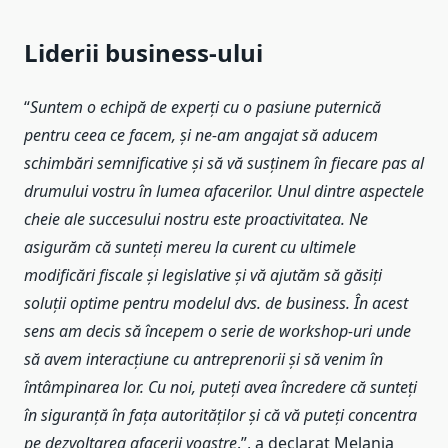
Liderii business-ului
“
Suntem o echipă de experți cu o pasiune puternică
pentru ceea ce facem, și ne-am angajat să aducem
schimbări semnificative și să vă susținem în fiecare pas al
drumului vostru în lumea afacerilor. Unul dintre aspectele
cheie ale succesului nostru este proactivitatea. Ne
asigurăm că sunteți mereu la curent cu ultimele
modificări fiscale și legislative și vă ajutăm să găsiți
soluții optime pentru modelul dvs. de business. În acest
sens am decis să începem o serie de workshop-uri unde
să avem interacțiune cu antreprenorii și să venim în
întâmpinarea lor. Cu noi, puteți avea încredere că sunteți
în siguranță în fața autorităților și că vă puteți concentra
pe dezvoltarea afacerii voastre
.”, a declarat Melania