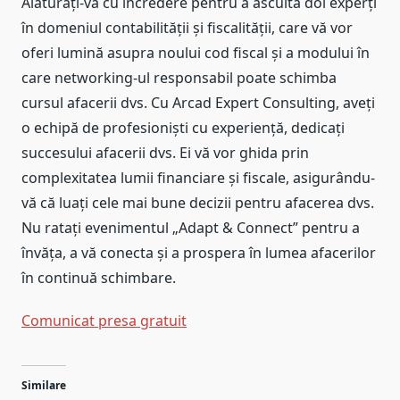
Alăturați-vă cu încredere pentru a asculta doi experți
în domeniul contabilității și fiscalității, care vă vor
oferi lumină asupra noului cod fiscal și a modului în
care networking-ul responsabil poate schimba
cursul afacerii dvs. Cu Arcad Expert Consulting, aveți
o echipă de profesioniști cu experiență, dedicați
succesului afacerii dvs. Ei vă vor ghida prin
complexitatea lumii financiare și fiscale, asigurându-
vă că luați cele mai bune decizii pentru afacerea dvs.
Nu ratați evenimentul „Adapt & Connect” pentru a
învăța, a vă conecta și a prospera în lumea afacerilor
în continuă schimbare.
Comunicat presa gratuit
Navigare
Similare
în