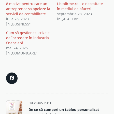
8 motive pentru care un
Listafirme.ro – o necesitate
articole
antreprenor sa apeleze la
în mediul de afaceri
servicii de contabilitate
septembrie 28, 2023
iulie 26, 2023
În „AFACERI”
În „BUSINESS”
Cum să gestionezi crizele
de încredere în industria
financiară
mai 24, 2025
În „COMUNICARE”
<span
PREVIOUS POST
class="nav-
De ce să cumperi un tablou personalizat