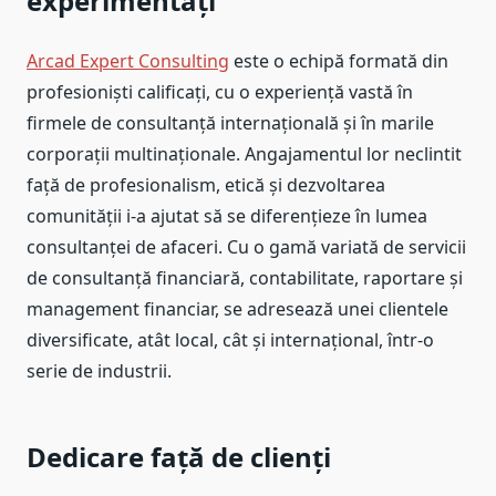
experimentați
Arcad Expert Consulting
este o echipă formată din
profesioniști calificați, cu o experiență vastă în
firmele de consultanță internațională și în marile
corporații multinaționale. Angajamentul lor neclintit
față de profesionalism, etică și dezvoltarea
comunității i-a ajutat să se diferențieze în lumea
consultanței de afaceri. Cu o gamă variată de servicii
de consultanță financiară, contabilitate, raportare și
management financiar, se adresează unei clientele
diversificate, atât local, cât și internațional, într-o
serie de industrii.
Dedicare față de clienți