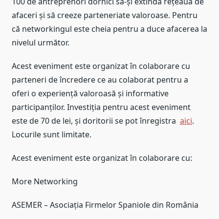
100 de antreprenori dornici să-și extindă rețeaua de
afaceri și să creeze parteneriate valoroase. Pentru
că networkingul este cheia pentru a duce afacerea la
nivelul următor.
Acest eveniment este organizat în colaborare cu
parteneri de încredere ce au colaborat pentru a
oferi o experiență valoroasă și informative
participanților.
Investiția pentru acest eveniment
este de 70 de lei, și doritorii se pot înregistra
aici
.
Locurile sunt limitate.
Acest eveniment este organizat în colaborare cu:
More Networking
ASEMER – Asociația Firmelor Spaniole din România