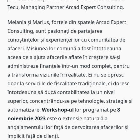
Țecu, Managing Partner Arcad Expert Consulting.
Melania și Marius, forțele din spatele Arcad Expert
Consulting, sunt pasionați de partajarea
cunoștințelor și experienței lor cu comunitatea de
afaceri. Misiunea lor comună a fost întotdeauna
aceea de a ajuta afacerile aflate în creștere să-și
administreze finanțele într-un mod complet, pentru
a transforma viziunile în realitate. Ei nu se opresc
doar la serviciile de fiscalitate tradiționale, ci doresc
întotdeauna să ducă contabilitatea la un nivel
superior, concentrându-se pe tehnologie, strategie și
automatizare.
Workshop-ul
lor programat pe
8
noiembrie 2023
este o extensie naturală a
angajamentului lor față de dezvoltarea afacerilor și
implicit față de clienți.