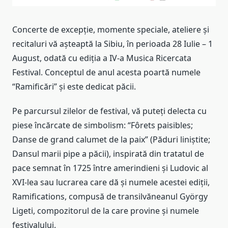
Concerte de excepție, momente speciale, ateliere și
recitaluri vă așteaptă la Sibiu, în perioada 28 Iulie – 1
August, odată cu ediția a IV-a Musica Ricercata
Festival. Conceptul de anul acesta poartă numele
“Ramificări” și este dedicat păcii.
Pe parcursul zilelor de festival, vă puteți delecta cu
piese încărcate de simbolism: “Fôrets paisibles;
Danse de grand calumet de la paix” (Păduri liniștite;
Dansul marii pipe a păcii), inspirată din tratatul de
pace semnat în 1725 între amerindieni și Ludovic al
XVI-lea sau lucrarea care dă și numele acestei ediții,
Ramifications, compusă de transilvăneanul György
Ligeti, compozitorul de la care provine și numele
festivalului.