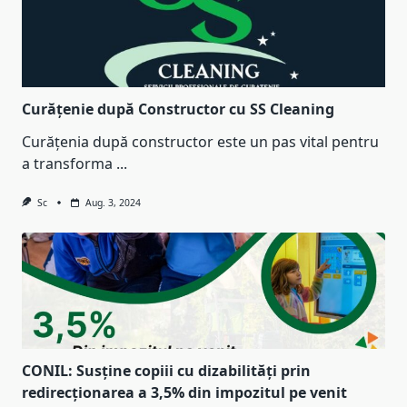
Curățenie după Constructor cu SS Cleaning
Curățenia după constructor este un pas vital pentru
a transforma
...
Sc
Aug. 3, 2024
CONIL: Susține copiii cu dizabilități prin
redirecționarea a 3,5% din impozitul pe venit