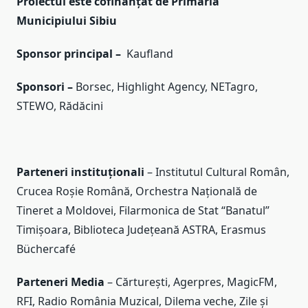
Proiectul este cofinanțat de Primăria
Municipiului Sibiu
Sponsor principal –
Kaufland
Sponsori –
Borsec, Highlight Agency, NETagro,
STEWO, Rădăcini
Parteneri instituționali
– Institutul Cultural Român,
Crucea Roșie Română, Orchestra Națională de
Tineret a Moldovei, Filarmonica de Stat “Banatul”
Timișoara, Biblioteca Județeană ASTRA, Erasmus
Büchercafé
Parteneri Media
– Cărturești, Agerpres, MagicFM,
RFI, Radio România Muzical, Dilema veche, Zile și