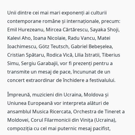
Unii dintre cei mai mari exponenți ai culturii
contemporane române și internaționale, precum:
Emil Hurezeanu, Mircea Cărtărescu, Sayaka Shoji,
Kalevi Aho, Ioana Nicolaie, Radu Vancu, Matei
Ioachimescu, Götz Teutsch, Gabriel Bebeșelea,
Cristian Spătaru, Rodica Vică, Lilia Istratii, Tiberius
Simu, Sergiu Garabajii, vor fi prezenți pentru a
transmite un mesaj de pace, încununat de un
concert extraordinar de închidere a festivalului.
Împreună, muzicieni din Ucraina, Moldova și
Uniunea Europeană vor interpreta alături de
ansamblul Musica Ricercata, Orchestra de Tineret a
Moldovei, Corul Filarmonicii din Vinița (Ucraina),
compoziția cu cel mai puternic mesaj pacifist,