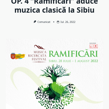
OP. 4 “Ramificări” aduce
muzica clasică la Sibiu
Comunicat
Iul. 26, 2022