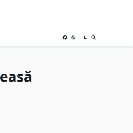
reasă