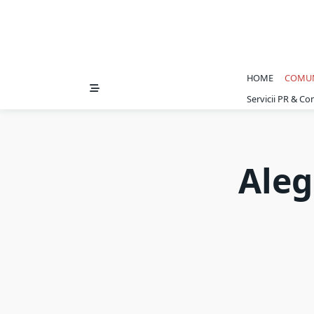
HOME
COMU
Servicii PR & C
Aleg