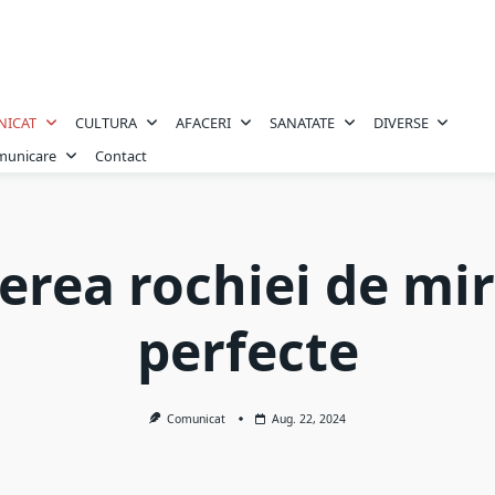
NICAT
CULTURA
AFACERI
SANATATE
DIVERSE
omunicare
Contact
erea rochiei de mi
perfecte
Comunicat
Aug. 22, 2024