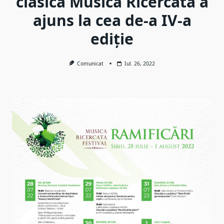
clasică Musica Ricercata a
ajuns la cea de-a IV-a
ediție
Comunicat
Iul. 26, 2022