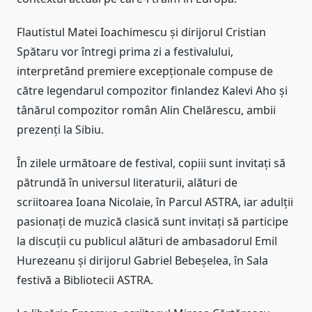
Flautistul Matei Ioachimescu și dirijorul Cristian
Spătaru vor întregi prima zi a festivalului,
interpretând premiere excepționale compuse de
către legendarul compozitor finlandez Kalevi Aho și
tânărul compozitor român Alin Chelărescu, ambii
prezenți la Sibiu.
În zilele următoare de festival, copiii sunt invitați să
pătrundă în universul literaturii, alături de
scriitoarea Ioana Nicolaie, în Parcul ASTRA, iar adulții
pasionați de muzică clasică sunt invitați să participe
la discuții cu publicul alături de ambasadorul Emil
Hurezeanu și dirijorul Gabriel Bebeșelea, în Sala
festivă a Bibliotecii ASTRA.