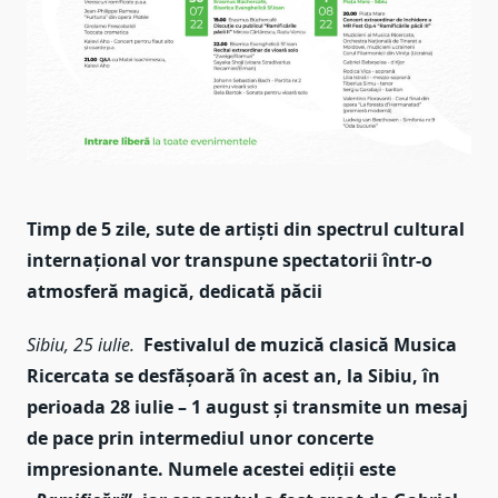
Timp de 5 zile, sute de artiști din spectrul cultural
internațional vor transpune spectatorii într-o
atmosferă magică, dedicată păcii
Sibiu, 25 iulie.
Festivalul de muzică clasică Musica
Ricercata se desfășoară în acest an, la Sibiu, în
perioada 28 iulie – 1 august și transmite un mesaj
de pace prin intermediul unor concerte
impresionante. Numele acestei ediții este