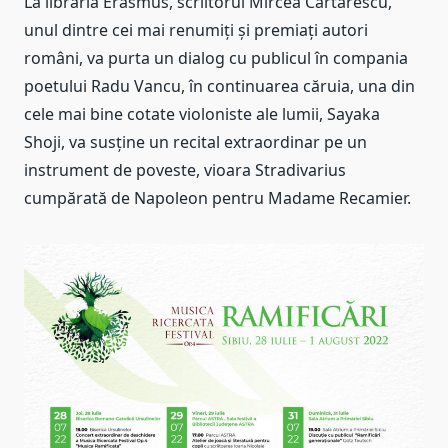
La librăria Erasmus, scriitorul Mircea Cărtărescu,
unul dintre cei mai renumiți și premiați autori
români, va purta un dialog cu publicul în compania
poetului Radu Vancu, în continuarea căruia, una din
cele mai bine cotate violoniste ale lumii, Sayaka
Shoji, va susține un recital extraordinar pe un
instrument de poveste, vioara Stradivarius
cumpărată de Napoleon pentru Madame Recamier.