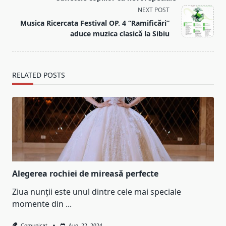
reader-
NEXT POST
text">Page</span>
Musica Ricercata Festival OP. 4 “Ramificări”
aduce muzica clasică la Sibiu
RELATED POSTS
Alegerea rochiei de mireasă perfecte
Ziua nunții este unul dintre cele mai speciale
momente din
...
Comunicat
Aug. 22, 2024