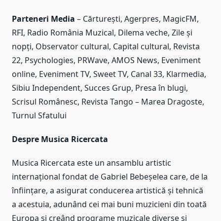
Parteneri Media
– Cărturești, Agerpres, MagicFM,
RFI, Radio România Muzical, Dilema veche, Zile și
nopți, Observator cultural, Capital cultural, Revista
22, Psychologies, PRWave, AMOS News, Eveniment
online, Eveniment TV, Sweet TV, Canal 33, Klarmedia,
Sibiu Independent, Succes Grup, Presa în blugi,
Scrisul Românesc, Revista Tango – Marea Dragoste,
Turnul Sfatului
Despre Musica Ricercata
Musica Ricercata este un ansamblu artistic
internațional fondat de Gabriel Bebeșelea care, de la
înființare, a asigurat conducerea artistică și tehnică
a acestuia, adunând cei mai buni muzicieni din toată
Europa și creând programe muzicale diverse și