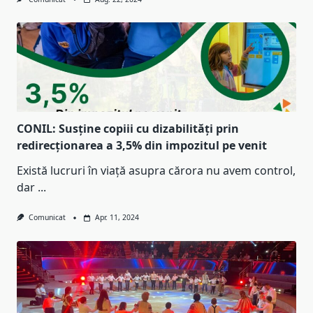
CONIL: Susține copiii cu dizabilități prin
redirecționarea a 3,5% din impozitul pe venit
Există lucruri în viață asupra cărora nu avem control,
dar
...
Comunicat
Apr. 11, 2024