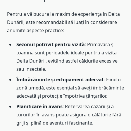
Pentru a vă bucura la maxim de experiența în Delta
Dunării, este recomandabil să luați în considerare
anumite aspecte practice:
Sezonul potrivit pentru vizită
: Primăvara și
toamna sunt perioadele ideale pentru a vizita
Delta Dunării, evitând astfel căldurile excesive
sau insectele.
Îmbrăcăminte și echipament adecvat
: Fiind o
zonă umedă, este esențial să aveți îmbrăcăminte
adecvată și protecție împotriva țânțarilor.
Planificare în avans
: Rezervarea cazării și a
tururilor în avans poate asigura o călătorie fără
griji și plină de aventuri fascinante.