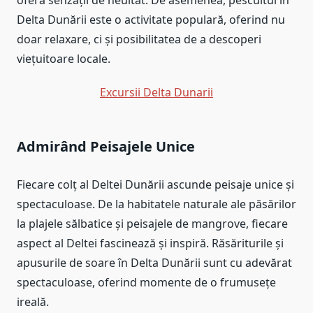
oferă senzații de neuitat. De asemenea, pescuitul în
Delta Dunării este o activitate populară, oferind nu
doar relaxare, ci și posibilitatea de a descoperi
viețuitoare locale.
Excursii Delta Dunarii
Admirând Peisajele Unice
Fiecare colț al Deltei Dunării ascunde peisaje unice și
spectaculoase. De la habitatele naturale ale păsărilor
la plajele sălbatice și peisajele de mangrove, fiecare
aspect al Deltei fascinează și inspiră. Răsăriturile și
apusurile de soare în Delta Dunării sunt cu adevărat
spectaculoase, oferind momente de o frumusețe
ireală.