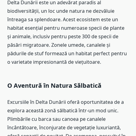
Delta Dunării este un adevărat paradis al
biodiversității, un loc unde natura ne dezvăluie
întreaga sa splendoare. Acest ecosistem este un
habitat esențial pentru numeroase specii de plante
și animale, inclusiv pentru peste 300 de specii de
păsări migratoare. Zonele umede, canalele și
pădurile de stuf formează un habitat perfect pentru
o varietate impresionantă de viețuitoare.
O Aventură în Natura Sălbatică
Excursiile în Delta Dunării oferă oportunitatea de a
explora această zonă sălbatică într-un mod unic.
Plimbările cu barca sau canoea pe canalele
încântătoare, înconjurate de vegetație luxuriantă,