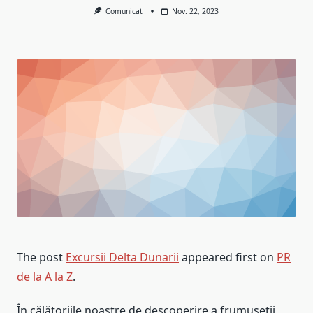
Comunicat
Nov. 22, 2023
The post
Excursii Delta Dunarii
appeared first on
PR
de la A la Z
.
În călătoriile noastre de descoperire a frumuseții