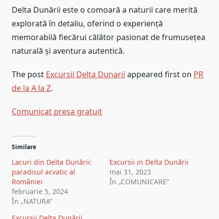
Delta Dunării este o comoară a naturii care merită
explorată în detaliu, oferind o experiență
memorabilă fiecărui călător pasionat de frumusețea
naturală și aventura autentică.
The post
Excursii Delta Dunarii
appeared first on
PR
de la A la Z
.
Comunicat presa gratuit
Similare
Lacuri din Delta Dunării:
Excursii in Delta Dunării
paradisul acvatic al
mai 31, 2023
României
În „COMUNICARE”
februarie 5, 2024
În „NATURA”
Excursii Delta Dunării