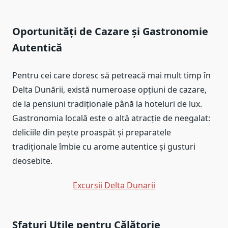
Oportunități de Cazare și Gastronomie
Autentică
Pentru cei care doresc să petreacă mai mult timp în
Delta Dunării, există numeroase opțiuni de cazare,
de la pensiuni tradiționale până la hoteluri de lux.
Gastronomia locală este o altă atracție de neegalat:
deliciile din pește proaspăt și preparatele
tradiționale îmbie cu arome autentice și gusturi
deosebite.
Excursii Delta Dunarii
Sfaturi Utile pentru Călătorie