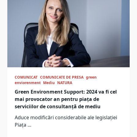
COMUNICAT
COMUNICATE DE PRESA
green
enviorenment
Mediu
NATURA
Green Environment Support: 2024 va fi cel
mai provocator an pentru piața de
serviciilor de consultanță de mediu
Aduce modificări considerabile ale legislației
Piața
...