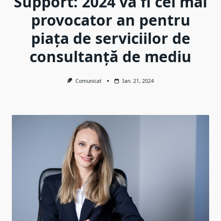
Support: 2024 va fi cel mai
provocator an pentru
piața de serviciilor de
consultanță de mediu
Comunicat
Ian. 21, 2024