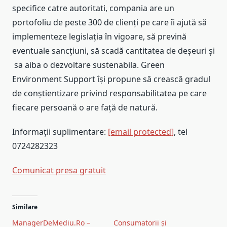
specifice catre autoritati, compania are un
portofoliu de peste 300 de clienți pe care îi ajută să
implementeze legislația în vigoare, să prevină
eventuale sancțiuni, să scadă cantitatea de deșeuri și
sa aiba o dezvoltare sustenabila. Green
Environment Support își propune să crească gradul
de conștientizare privind responsabilitatea pe care
fiecare persoană o are față de natură.
Informații suplimentare:
[email protected]
, tel
0724282323
Comunicat presa gratuit
Navigare
Similare
în
ManagerDeMediu.Ro –
Consumatorii și