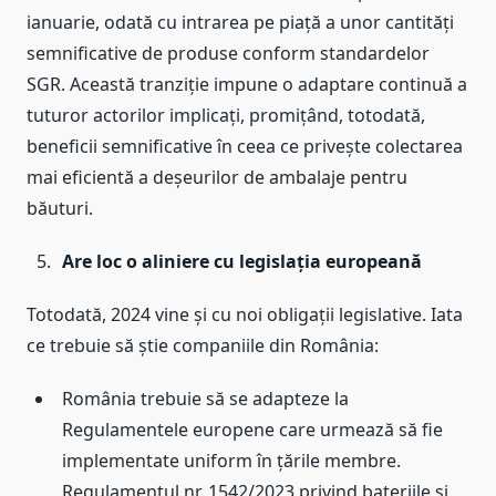
ianuarie, odată cu intrarea pe piață a unor cantități
semnificative de produse conform standardelor
SGR. Această tranziție impune o adaptare continuă a
tuturor actorilor implicați, promițând, totodată,
beneficii semnificative în ceea ce privește colectarea
mai eficientă a deșeurilor de ambalaje pentru
băuturi.
Are loc o aliniere cu legislația europeană
Totodată, 2024 vine și cu noi obligații legislative. Iata
ce trebuie să știe companiile din România:
România trebuie să se adapteze la
Regulamentele europene care urmează să fie
implementate uniform în țările membre.
Regulamentul nr. 1542/2023 privind bateriile şi