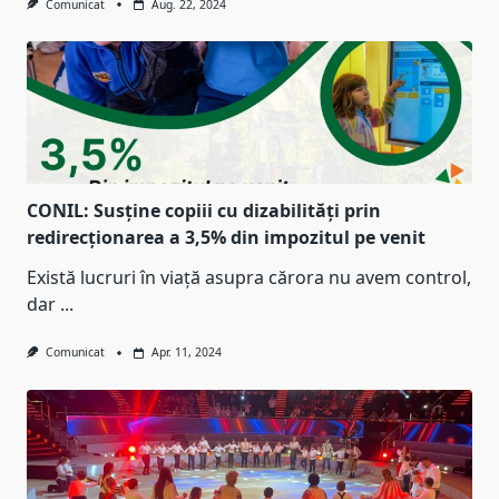
Comunicat
Aug. 22, 2024
CONIL: Susține copiii cu dizabilități prin
redirecționarea a 3,5% din impozitul pe venit
Există lucruri în viață asupra cărora nu avem control,
dar
...
Comunicat
Apr. 11, 2024