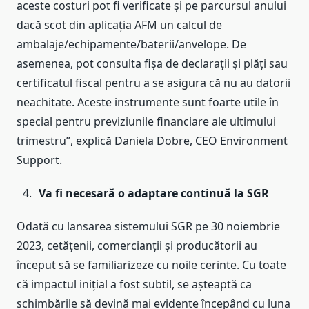
aceste costuri pot fi verificate și pe parcursul anului
dacă scot din aplicația AFM un calcul de
ambalaje/echipamente/baterii/anvelope. De
asemenea, pot consulta fișa de declarații și plăți sau
certificatul fiscal pentru a se asigura că nu au datorii
neachitate. Aceste instrumente sunt foarte utile în
special pentru previziunile financiare ale ultimului
trimestru”, explică Daniela Dobre, CEO Environment
Support.
Va fi necesară o adaptare continuă la SGR
Odată cu lansarea sistemului SGR pe 30 noiembrie
2023, cetățenii, comercianții și producătorii au
început să se familiarizeze cu noile cerinte. Cu toate
că impactul inițial a fost subtil, se așteaptă ca
schimbările să devină mai evidente începând cu luna