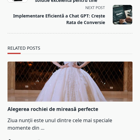
solutie excelenta pentru tine
screen-
NEXT POST
reader-
Implementare Eficientă a Chat GPT: Crește
text">Page</span>
Rata de Conversie
RELATED POSTS
Alegerea rochiei de mireasă perfecte
Ziua nunții este unul dintre cele mai speciale
momente din
...