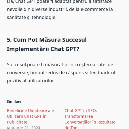
Da, Chat GPT poate fi adaptat pentru a satisface
nevoile din diverse industrii, de la e-commerce la
sănătate și tehnologie.
5. Cum Pot Măsura Succesul
Implementării Chat GPT?
Succesul poate fi măsurat prin creșterea ratei de
conversie, timpul redus de răspuns și feedback-ul
pozitiv al utilizatorilor.
Similare
Beneficiile Uimitoare ale
Chat GPT în SEO:
Utilizării Chat GPT în
Transformarea
Publicitate
Conversațiilor în Rezultate
ianuarie 21, 2024
de Top