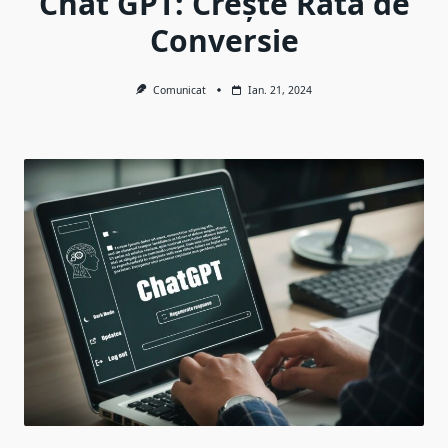
Chat GPT: Crește Rata de
Conversie
Comunicat
Ian. 21, 2024