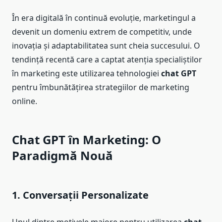
În era digitală în continuă evoluție, marketingul a
devenit un domeniu extrem de competitiv, unde
inovația și adaptabilitatea sunt cheia succesului. O
tendință recentă care a captat atenția specialiștilor
în marketing este utilizarea tehnologiei
chat GPT
pentru îmbunătățirea strategiilor de marketing
online.
Chat GPT în Marketing: O
Paradigmă Nouă
1. Conversații Personalizate
Unul dintre motivele majore pentru utilizarea
chat