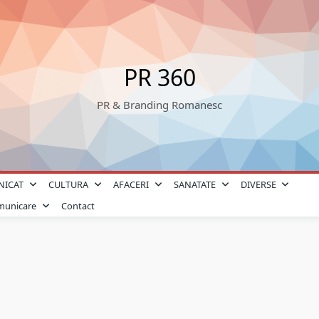
PR 360
PR & Branding Romanesc
NICAT
CULTURA
AFACERI
SANATATE
DIVERSE
omunicare
Contact