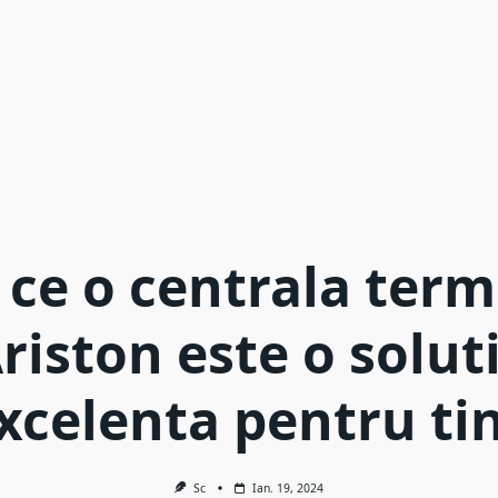
 ce o centrala term
riston este o solut
xcelenta pentru ti
Sc
Ian. 19, 2024