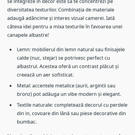
se integreze în decor este să te concentrezi pe
diversitatea texturilor. Combinația de materiale
adaugă adâncime și interes vizual camerei. Iată
câteva idei pentru a mixa texturile în favoarea unei
canapele albastre!
Lemn: mobilierul din lemn natural sau finisajele
calde (nuc, stejar) se potrivesc perfect cu
albastrul. Acestea oferă un contrast plăcut și
creează un aer sofisticat.
Metal: accentele metalice (aurii, argintii sau
bronz) pot adăuga un vibe modern și elegant.
Textile naturale: completează decorul cu perdele
din in, covoare din lână sau piese decorative din
bumbac.