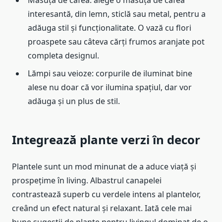
interesantă, din lemn, sticlă sau metal, pentru a
adăuga stil și funcționalitate. O vază cu flori
proaspete sau câteva cărți frumos aranjate pot
completa designul.
Lămpi sau veioze: corpurile de iluminat bine
alese nu doar că vor ilumina spațiul, dar vor
adăuga și un plus de stil.
Integrează plante verzi în decor
Plantele sunt un mod minunat de a aduce viață și
prospețime în living. Albastrul canapelei
contrastează superb cu verdele intens al plantelor,
creând un efect natural și relaxant. Iată cele mai
bune sugestii de plante pentru livingul dominat de o