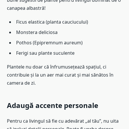
canapea albastră!
Ficus elastica (planta cauciucului)
Monstera deliciosa
Pothos (Epipremnum aureum)
Ferigi sau plante suculente
Plantele nu doar că înfrumusețează spațiul, ci
contribuie și la un aer mai curat și mai sănătos în
camera de zi.
Adaugă accente personale
Pentru ca livingul să fie cu adevărat „al tău”, nu uita
să incluzi detalii personale. Poate fi vorba despre