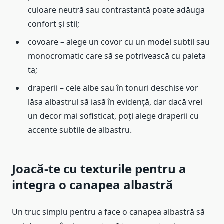
culoare neutră sau contrastantă poate adăuga
confort și stil;
covoare – alege un covor cu un model subtil sau
monocromatic care să se potrivească cu paleta
ta;
draperii – cele albe sau în tonuri deschise vor
lăsa albastrul să iasă în evidență, dar dacă vrei
un decor mai sofisticat, poți alege draperii cu
accente subtile de albastru.
Joacă-te cu texturile pentru a
integra o canapea albastră
Un truc simplu pentru a face o canapea albastră să