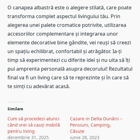
O canapea albastră este o alegere stilată, care poate
transforma complet aspectul livingului tău. Prin
alegerea unei palete cromatice potrivite, utilizarea
accesoriilor complementare și integrarea unor
elemente decorative bine gândite, vei reuși să creezi
un spațiu echilibrat, confortabil și atrăgător. Ia-ți
timp să experimentezi cu diferite idei și nu uita să îți
pui amprenta personală asupra decorului! Rezultatul
final va fi un living care să te reprezinte și în care să
te simți cu adevărat acasă.
Similare
Cum să procedezi atunci
Cazare in Delta Dunării –
când vrei să cauți mobilă
Pensiuni, Camping,
pentru living
Căsuțe
decembrie 31, 2025
iunie 28, 2023