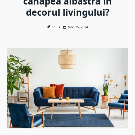
canapea albastră în
decorul livingului?
Sc
Nov. 25, 2024