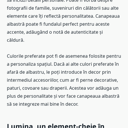
fotografii de familie, suveniruri din călătorii sau alte
elemente care îți reflectă personalitatea. Canapeaua
albastră poate fi fundalul perfect pentru aceste
accente, adăugând o notă de autenticitate și
căldură.
Culorile preferate pot fi de asemenea folosite pentru
a personaliza spațiul. Dacă ai alte culori preferate în
afară de albastru, le poți introduce în decor prin
intermediul accesoriilor, cum ar fi perne decorative,
paturi, covoare sau draperii. Acestea vor adăuga un
plus de personalitate și vor face canapeaua albastră
să se integreze mai bine în decor.
Lumina, un element-cheie în