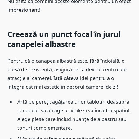
Nu ezita să combini aceste elemente pentru un efect
impresionant!
Creează un punct focal în jurul
canapelei albastre
Pentru că o canapea albastră este, fără îndoială, o
piesă de rezistență, asigură-te că devine centrul de
atracție al camerei. Iată câteva idei pentru a o
integra cât mai estetic în decorul camerei de zi!
Artă pe pereți: agățarea unor tablouri deasupra
canapelei va atrage privirile și va încadra spațiul.
Alege piese care includ nuanțe de albastru sau
tonuri complementare.
Măsuța de cafea: alege o măsuță de cafea