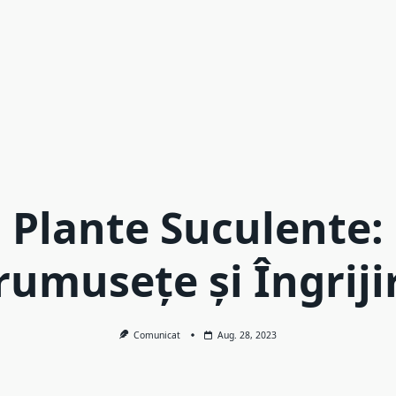
Plante Suculente:
rumusețe și Îngriji
Comunicat
Aug. 28, 2023