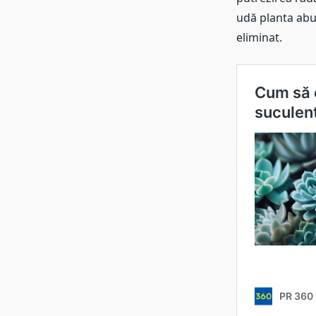
udă planta abu
eliminat.