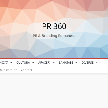
PR 360
PR & Branding Romanesc
NICAT
CULTURA
AFACERI
SANATATE
DIVERSE
omunicare
Contact