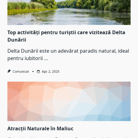
Top activități pentru turiștii care vizitează Delta
Dunării
Delta Dunării este un adevărat paradis natural, ideal
pentru iubitorii
...
Comunicat
Apr. 2, 2025
Atracții Naturale în Maliuc