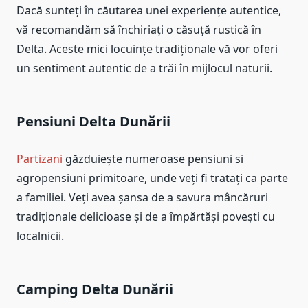
Dacă sunteți în căutarea unei experiențe autentice,
vă recomandăm să închiriați o căsuță rustică în
Delta. Aceste mici locuințe tradiționale vă vor oferi
un sentiment autentic de a trăi în mijlocul naturii.
Pensiuni Delta Dunării
Partizani
găzduiește numeroase pensiuni si
agropensiuni primitoare, unde veți fi tratați ca parte
a familiei. Veți avea șansa de a savura mâncăruri
tradiționale delicioase și de a împărtăși povești cu
localnicii.
Camping Delta Dunării