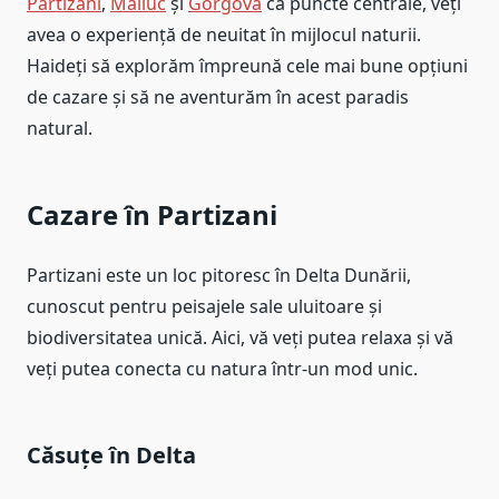
Partizani
,
Maliuc
și
Gorgova
ca puncte centrale, veți
avea o experiență de neuitat în mijlocul naturii.
Haideți să explorăm împreună cele mai bune opțiuni
de cazare și să ne aventurăm în acest paradis
natural.
Cazare în Partizani
Partizani este un loc pitoresc în Delta Dunării,
cunoscut pentru peisajele sale uluitoare și
biodiversitatea unică. Aici, vă veți putea relaxa și vă
veți putea conecta cu natura într-un mod unic.
Căsuțe în Delta