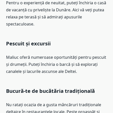
Pentru o experiență de neuitat, puteți închiria o casă
de vacanță cu priveliște la Dunăre. Aici vă veți putea
relaxa pe terasă și să admirați apusurile
spectaculoase.
Pescuit și excursii
Maliuc oferă numeroase oportunități pentru pescuit
și drumeții. Puteți închiria o barcă și să explorați
canalele și lacurile ascunse ale Deltei.
Bucură-te de bucătăria tradițională
Nu ratați ocazia de a gusta mâncăruri tradiționale
deltaice în restaurantele locale. Pește proaspăt și