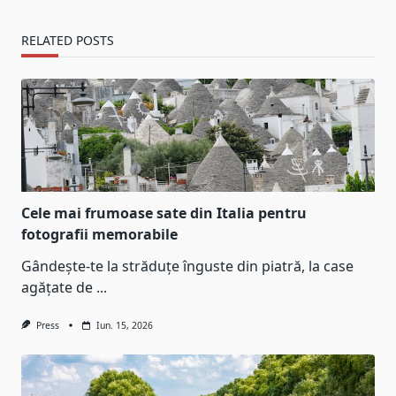
RELATED POSTS
Cele mai frumoase sate din Italia pentru
fotografii memorabile
Gândește-te la străduțe înguste din piatră, la case
agățate de
...
Press
Iun. 15, 2026