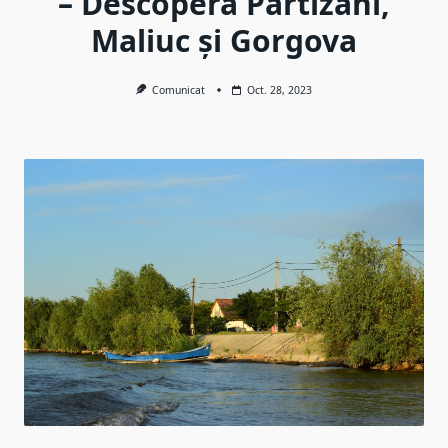
– Descoperă Partizani,
Maliuc și Gorgova
Comunicat
Oct. 28, 2023