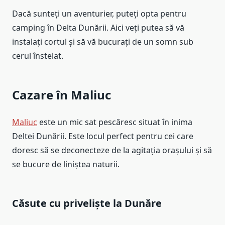
Dacă sunteți un aventurier, puteți opta pentru
camping în Delta Dunării. Aici veți putea să vă
instalați cortul și să vă bucurați de un somn sub
cerul înstelat.
Cazare în Maliuc
Maliuc
este un mic sat pescăresc situat în inima
Deltei Dunării. Este locul perfect pentru cei care
doresc să se deconecteze de la agitația orașului și să
se bucure de liniștea naturii.
Căsute cu priveliște la Dunăre