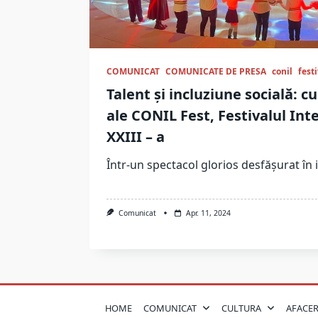
COMUNICAT
COMUNICATE DE PRESA
conil
festi
Talent și incluziune socială: 
ale CONIL Fest, Festivalul Integ
XXIII – a
Într-un spectacol glorios desfășurat în
Comunicat
Apr. 11, 2024
HOME
COMUNICAT
CULTURA
AFACER