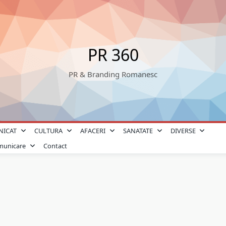
PR 360
PR & Branding Romanesc
NICAT
CULTURA
AFACERI
SANATATE
DIVERSE
omunicare
Contact