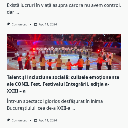
Există lucruri în viață asupra cărora nu avem control,
dar
...
Comunicat
Apr. 11, 2024
Talent și incluziune socială: culisele emoționante
ale CONIL Fest, Festivalul Integrării, ediția a-
XXIII – a
Într-un spectacol glorios desfășurat în inima
Bucureștiului, cea de-a XXIII-a
...
Comunicat
Apr. 11, 2024