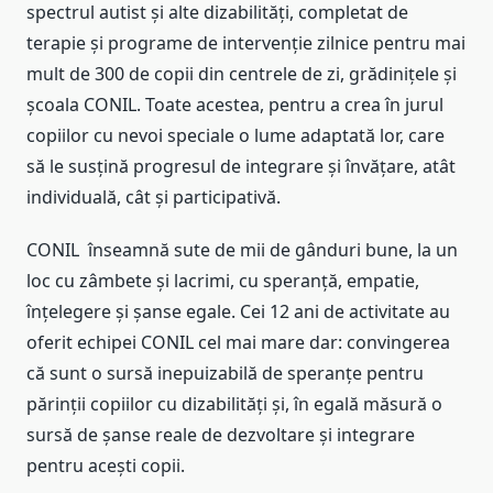
spectrul autist și alte dizabilități, completat de
terapie și programe de intervenție zilnice pentru mai
mult de 300 de copii din centrele de zi, grădinițele și
școala CONIL. Toate acestea, pentru a crea în jurul
copiilor cu nevoi speciale o lume adaptată lor, care
să le susțină progresul de integrare și învățare, atât
individuală, cât și participativă.
CONIL înseamnă sute de mii de gânduri bune, la un
loc cu zâmbete și lacrimi, cu speranță, empatie,
înțelegere și șanse egale. Cei 12 ani de activitate au
oferit echipei CONIL cel mai mare dar: convingerea
că sunt o sursă inepuizabilă de speranțe pentru
părinții copiilor cu dizabilități și, în egală măsură o
sursă de șanse reale de dezvoltare și integrare
pentru acești copii.