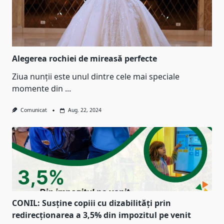
Alegerea rochiei de mireasă perfecte
Ziua nunții este unul dintre cele mai speciale
momente din
...
Comunicat
Aug. 22, 2024
CONIL: Susține copiii cu dizabilități prin
redirecționarea a 3,5% din impozitul pe venit