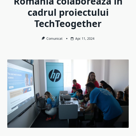
Romania colaborează în
cadrul proiectului
TechTeogether
Comunicat
Apr. 11, 2024