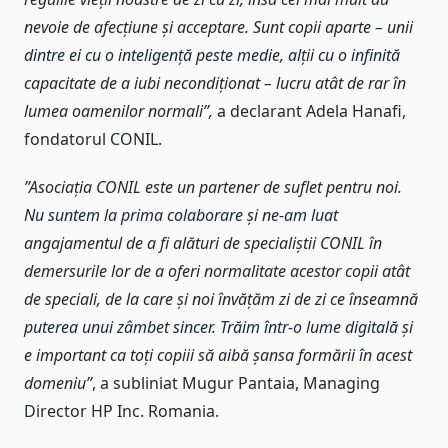
nevoie de afecțiune și acceptare. Sunt copii aparte – unii
dintre ei cu o inteligență peste medie, alții cu o infinită
capacitate de a iubi necondiționat – lucru atât de rar în
lumea oamenilor normali”,
a declarant Adela Hanafi,
fondatorul CONIL.
”Asociația CONIL este un partener de suflet pentru noi.
Nu suntem la prima colaborare și ne-am luat
angajamentul de a fi alături de specialiștii CONIL în
demersurile lor de a oferi normalitate acestor copii atât
de speciali, de la care și noi învățăm zi de zi ce înseamnă
puterea unui zâmbet sincer. Trăim într-o lume digitală și
e important ca toți copiii să aibă șansa formării în acest
domeniu”
, a subliniat Mugur Pantaia, Managing
Director HP Inc. Romania.