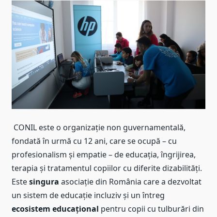
CONIL este o organizație non guvernamentală,
fondată în urmă cu 12 ani, care se ocupă – cu
profesionalism și empatie – de educația, îngrijirea,
terapia și tratamentul copiilor cu diferite dizabilități.
Este
singura
asociație din România care a dezvoltat
un sistem de educație incluziv și un întreg
ecosistem
educațional
pentru copii cu tulburări din