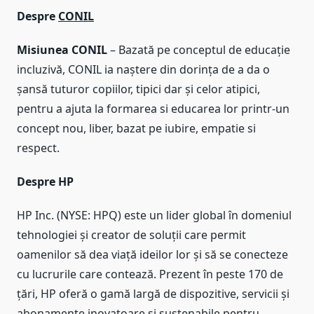
Despre
CONIL
Misiunea CONIL
– Bazată pe conceptul de educație
incluzivă, CONIL ia naștere din dorința de a da o
șansă tuturor copiilor, tipici dar și celor atipici,
pentru a ajuta la formarea si educarea lor printr-un
concept nou, liber, bazat pe iubire, empatie si
respect.
Despre HP
HP Inc. (NYSE: HPQ) este un lider global în domeniul
tehnologiei și creator de soluții care permit
oamenilor să dea viață ideilor lor și să se conecteze
cu lucrurile care contează. Prezent în peste 170 de
țări, HP oferă o gamă largă de dispozitive, servicii și
abonamente inovatoare și sustenabile pentru