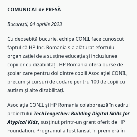
COMUNICAT de PRESĂ
București, 04 aprilie 2023
Cu deosebită bucurie, echipa CONIL face cunoscut
faptul că HP Inc. Romania
s-a alăturat efortului
organizației de a susține educația și incluziunea
copiilor cu dizabilități. HP Romania oferă burse de
școlarizare pentru doi dintre copiii Asociației CONIL,
precum și cursuri de codare pentru 100 de copii cu
autism și alte dizabilități.
Asociația CONIL și HP Romania colaborează în cadrul
proiectului
TechTeogether: Building Digital Skills for
Atypical Kids
,
susținut printr-un grant oferit de HP
Foundation. Programul a fost lansat în premieră în