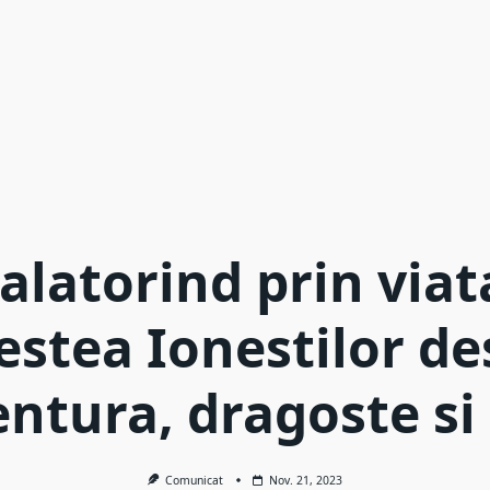
alatorind prin viat
estea Ionestilor de
ntura, dragoste si 
Comunicat
Nov. 21, 2023