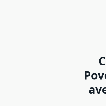
C
Pov
ave