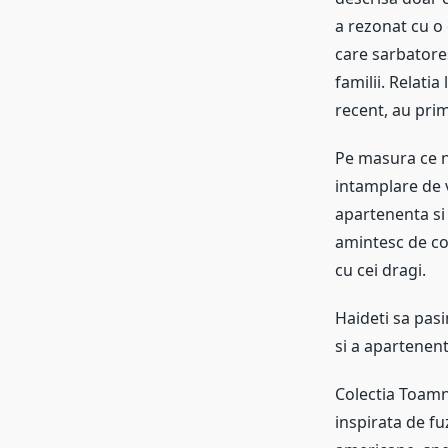
a rezonat cu o
care sarbatores
familii. Relati
recent, au prim
Pe masura ce n
intamplare de 
apartenenta si 
amintesc de con
cu cei dragi.
Haideti sa pasi
si a apartenent
Colectia Toamn
inspirata de fu