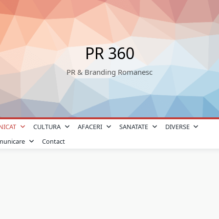
PR 360
PR & Branding Romanesc
NICAT
CULTURA
AFACERI
SANATATE
DIVERSE
omunicare
Contact