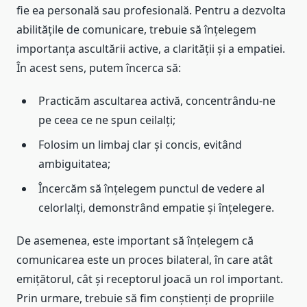
fie ea personală sau profesională. Pentru a dezvolta
abilitățile de comunicare, trebuie să înțelegem
importanța ascultării active, a clarității și a empatiei.
În acest sens, putem încerca să:
Practicăm ascultarea activă, concentrându-ne
pe ceea ce ne spun ceilalți;
Folosim un limbaj clar și concis, evitând
ambiguitatea;
Încercăm să înțelegem punctul de vedere al
celorlalți, demonstrând empatie și înțelegere.
De asemenea, este important să înțelegem că
comunicarea este un proces bilateral, în care atât
emițătorul, cât și receptorul joacă un rol important.
Prin urmare, trebuie să fim conștienți de propriile