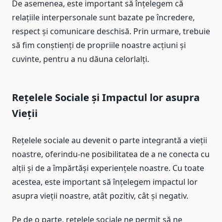
De asemenea, este important să înțelegem că
relațiile interpersonale sunt bazate pe încredere,
respect și comunicare deschisă. Prin urmare, trebuie
să fim conștienți de propriile noastre acțiuni și
cuvinte, pentru a nu dăuna celorlalți.
Rețelele Sociale și Impactul lor asupra
Vieții
Rețelele sociale au devenit o parte integrantă a vieții
noastre, oferindu-ne posibilitatea de a ne conecta cu
alții și de a împărtăși experiențele noastre. Cu toate
acestea, este important să înțelegem impactul lor
asupra vieții noastre, atât pozitiv, cât și negativ.
Pe de o parte, rețelele sociale ne permit să ne