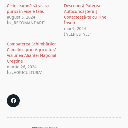
Ce înseamnă să visezi
Descoperă Puterea
purici în visele tale.
Autocunoașterii și
august 5, 2024
Conectează-te cu Tine
În „RECOMANDARI”
Însuți
mai 9, 2024
În „LIFESTYLE”
Combaterea Schimbărilor
Climatice prin Agricultură:
Viziunea Alianței Național
Creștine
martie 26, 2024
În „AGRICULTURA”
<span