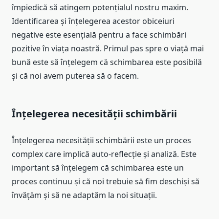
împiedică să atingem potențialul nostru maxim.
Identificarea și înțelegerea acestor obiceiuri
negative este esențială pentru a face schimbări
pozitive în viața noastră. Primul pas spre o viață mai
bună este să înțelegem că schimbarea este posibilă
și că noi avem puterea să o facem.
Înțelegerea necesității schimbării
Înțelegerea necesității schimbării este un proces
complex care implică auto-reflecție și analiză. Este
important să înțelegem că schimbarea este un
proces continuu și că noi trebuie să fim deschiși să
învățăm și să ne adaptăm la noi situații.