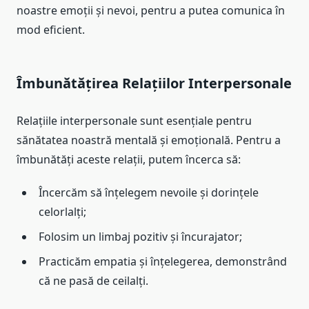
noastre emoții și nevoi, pentru a putea comunica în
mod eficient.
Îmbunătățirea Relațiilor Interpersonale
Relațiile interpersonale sunt esențiale pentru
sănătatea noastră mentală și emoțională. Pentru a
îmbunătăți aceste relații, putem încerca să:
Încercăm să înțelegem nevoile și dorințele
celorlalți;
Folosim un limbaj pozitiv și încurajator;
Practicăm empatia și înțelegerea, demonstrând
că ne pasă de ceilalți.