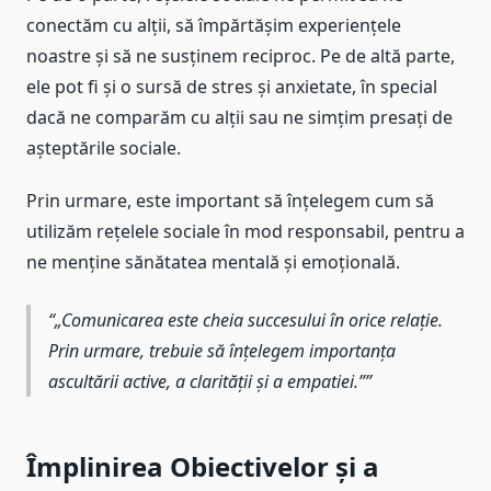
conectăm cu alții, să împărtășim experiențele
noastre și să ne susținem reciproc. Pe de altă parte,
ele pot fi și o sursă de stres și anxietate, în special
dacă ne comparăm cu alții sau ne simțim presați de
așteptările sociale.
Prin urmare, este important să înțelegem cum să
utilizăm rețelele sociale în mod responsabil, pentru a
ne menține sănătatea mentală și emoțională.
„Comunicarea este cheia succesului în orice relație.
Prin urmare, trebuie să înțelegem importanța
ascultării active, a clarității și a empatiei.”
Împlinirea Obiectivelor și a