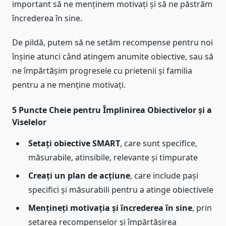
important să ne menținem motivați și să ne păstrăm
încrederea în sine.
De pildă, putem să ne setăm recompense pentru noi
înșine atunci când atingem anumite obiective, sau să
ne împărtășim progresele cu prietenii și familia
pentru a ne menține motivați.
5 Puncte Cheie pentru Împlinirea Obiectivelor și a
Viselelor
Setați obiective SMART
, care sunt specifice,
măsurabile, atinsibile, relevante și timpurate
Creați un plan de acțiune
, care include pași
specifici și măsurabili pentru a atinge obiectivele
Mențineți motivația și încrederea în sine
, prin
setarea recompenselor și împărtășirea