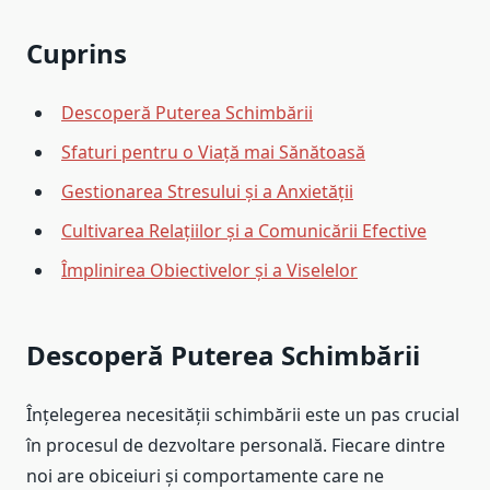
Cuprins
Descoperă Puterea Schimbării
Sfaturi pentru o Viață mai Sănătoasă
Gestionarea Stresului și a Anxietății
Cultivarea Relațiilor și a Comunicării Efective
Împlinirea Obiectivelor și a Viselelor
Descoperă Puterea Schimbării
Înțelegerea necesității schimbării este un pas crucial
în procesul de dezvoltare personală. Fiecare dintre
noi are obiceiuri și comportamente care ne