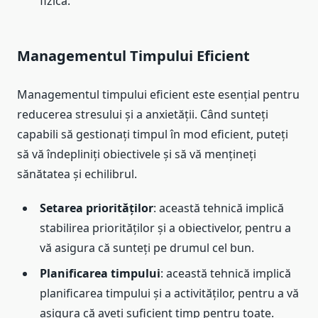
fizică.
Managementul Timpului Eficient
Managementul timpului eficient este esențial pentru
reducerea stresului și a anxietății. Când sunteți
capabili să gestionați timpul în mod eficient, puteți
să vă îndepliniți obiectivele și să vă mențineți
sănătatea și echilibrul.
Setarea priorităților
: această tehnică implică
stabilirea priorităților și a obiectivelor, pentru a
vă asigura că sunteți pe drumul cel bun.
Planificarea timpului
: această tehnică implică
planificarea timpului și a activităților, pentru a vă
asigura că aveți suficient timp pentru toate.