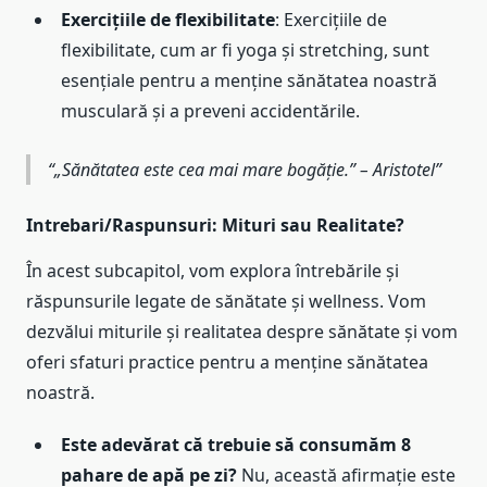
Exercițiile de flexibilitate
: Exercițiile de
flexibilitate, cum ar fi yoga și stretching, sunt
esențiale pentru a menține sănătatea noastră
musculară și a preveni accidentările.
„Sănătatea este cea mai mare bogăție.” – Aristotel
Intrebari/Raspunsuri: Mituri sau Realitate?
În acest subcapitol, vom explora întrebările și
răspunsurile legate de sănătate și wellness. Vom
dezvălui miturile și realitatea despre sănătate și vom
oferi sfaturi practice pentru a menține sănătatea
noastră.
Este adevărat că trebuie să consumăm 8
pahare de apă pe zi?
Nu, această afirmație este