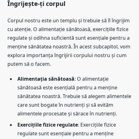
Îngrijește-ți corpul
Corpul nostru este un templu și trebuie să îl îngrijim
cu atenție. O alimentație sănătoasă, exercițiile fizice
regulate și odihna suficientă sunt esențiale pentru a
menține sănătatea noastră. În acest subcapitol, vom
explora importanța îngrijirii corpului nostru și cum
putem să o facem.
Alimentația sănătoasă
: O alimentație
sănătoasă este esențială pentru a menține
sănătatea noastră. Trebuie să alegem alimentele
care sunt bogate în nutrienți și să evităm
alimentele procesate și sărace în nutrienți.
Exercițiile fizice regulate
: Exercițiile fizice
regulate sunt esențiale pentru a menține