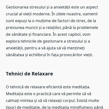
Gestionarea stresului și a anxietății este un aspect
crucial al vieții moderne. În zilele noastre, oamenii
sunt expuși la o mulțime de factori de stres, de la
presiunea muncii și a relațiilor, până la problemele
de sănătate și financiare. În acest capitol, vom
explora tehnicile de gestionare a stresului și a
anxietății, pentru a vă ajuta să vă mențineți
sănătatea și echilibrul în fața provocărilor vieții.
Tehnici de Relaxare
O tehnică de relaxare eficientă este meditația.
Meditația este o practică care vă permite să vă
calmați mintea și să vă relaxați corpul. Există multe
tipuri de meditație, de la meditația mindfulness până