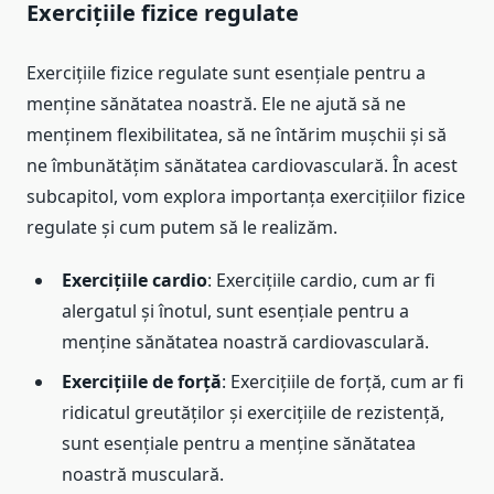
Exercițiile fizice regulate
Exercițiile fizice regulate sunt esențiale pentru a
menține sănătatea noastră. Ele ne ajută să ne
menținem flexibilitatea, să ne întărim mușchii și să
ne îmbunătățim sănătatea cardiovasculară. În acest
subcapitol, vom explora importanța exercițiilor fizice
regulate și cum putem să le realizăm.
Exercițiile cardio
: Exercițiile cardio, cum ar fi
alergatul și înotul, sunt esențiale pentru a
menține sănătatea noastră cardiovasculară.
Exercițiile de forță
: Exercițiile de forță, cum ar fi
ridicatul greutăților și exercițiile de rezistență,
sunt esențiale pentru a menține sănătatea
noastră musculară.