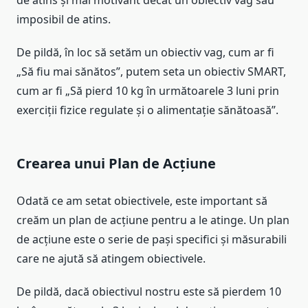
de atins și mai motivant decât un obiectiv vag sau
imposibil de atins.
De pildă, în loc să setăm un obiectiv vag, cum ar fi
„Să fiu mai sănătos”, putem seta un obiectiv SMART,
cum ar fi „Să pierd 10 kg în următoarele 3 luni prin
exerciții fizice regulate și o alimentație sănătoasă”.
Crearea unui Plan de Acțiune
Odată ce am setat obiectivele, este important să
creăm un plan de acțiune pentru a le atinge. Un plan
de acțiune este o serie de pași specifici și măsurabili
care ne ajută să atingem obiectivele.
De pildă, dacă obiectivul nostru este să pierdem 10