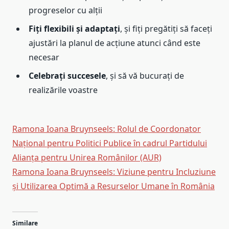
progreselor cu alții
Fiți flexibili și adaptați
, și fiți pregătiți să faceți
ajustări la planul de acțiune atunci când este
necesar
Celebrați succesele
, și să vă bucurați de
realizările voastre
Ramona Ioana Bruynseels: Rolul de Coordonator
Național pentru Politici Publice în cadrul Partidului
Alianța pentru Unirea Românilor (AUR)
Ramona Ioana Bruynseels: Viziune pentru Incluziune
și Utilizarea Optimă a Resurselor Umane în România
Similare