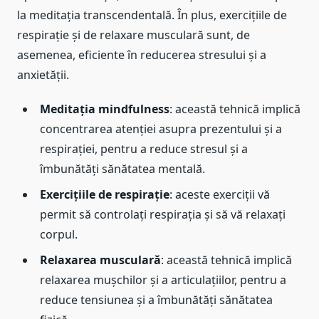
la meditația transcendentală. În plus, exercițiile de
respirație și de relaxare musculară sunt, de
asemenea, eficiente în reducerea stresului și a
anxietății.
Meditația mindfulness
: această tehnică implică
concentrarea atenției asupra prezentului și a
respirației, pentru a reduce stresul și a
îmbunătăți sănătatea mentală.
Exercițiile de respirație
: aceste exerciții vă
permit să controlați respirația și să vă relaxați
corpul.
Relaxarea musculară
: această tehnică implică
relaxarea mușchilor și a articulațiilor, pentru a
reduce tensiunea și a îmbunătăți sănătatea