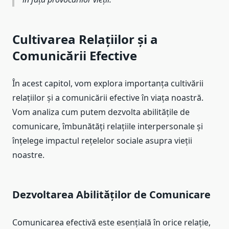
Cultivarea Relațiilor și a
Comunicării Efective
În acest capitol, vom explora importanța cultivării
relațiilor și a comunicării efective în viața noastră.
Vom analiza cum putem dezvolta abilitățile de
comunicare, îmbunătăți relațiile interpersonale și
înțelege impactul rețelelor sociale asupra vieții
noastre.
Dezvoltarea Abilităților de Comunicare
Comunicarea efectivă este esențială în orice relație,