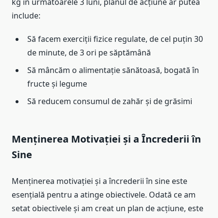
kg în următoarele 3 luni, planul de acțiune ar putea
include:
Să facem exerciții fizice regulate, de cel puțin 30
de minute, de 3 ori pe săptămână
Să mâncăm o alimentație sănătoasă, bogată în
fructe și legume
Să reducem consumul de zahăr și de grăsimi
Menținerea Motivației și a Încrederii în
Sine
Menținerea motivației și a încrederii în sine este
esențială pentru a atinge obiectivele. Odată ce am
setat obiectivele și am creat un plan de acțiune, este