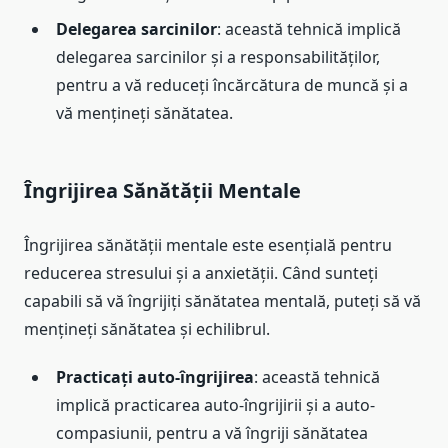
Delegarea sarcinilor
: această tehnică implică
delegarea sarcinilor și a responsabilităților,
pentru a vă reduceți încărcătura de muncă și a
vă mențineți sănătatea.
Îngrijirea Sănătății Mentale
Îngrijirea sănătății mentale este esențială pentru
reducerea stresului și a anxietății. Când sunteți
capabili să vă îngrijiți sănătatea mentală, puteți să vă
mențineți sănătatea și echilibrul.
Practicați auto-îngrijirea
: această tehnică
implică practicarea auto-îngrijirii și a auto-
compasiunii, pentru a vă îngriji sănătatea