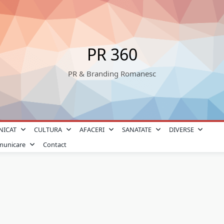
PR 360
PR & Branding Romanesc
NICAT
CULTURA
AFACERI
SANATATE
DIVERSE
omunicare
Contact