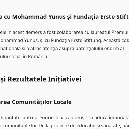
a cu Mohammad Yunus și Fundația Erste Stif
e în acest demers a fost colaborarea cu laureatul Premiul
ohammad Yunus, și cu Fundația Erste Stiftung. Această col
rnațională și a atras atenția asupra potențialului enorm al
ului social în România.
i Rezultatele Inițiativei
rea Comunităților Locale
 finanțate, antreprenorii sociali au reușit să aducă îmbunătă
n comunitățile lor. De la proiecte de educație și sănătate, pâ