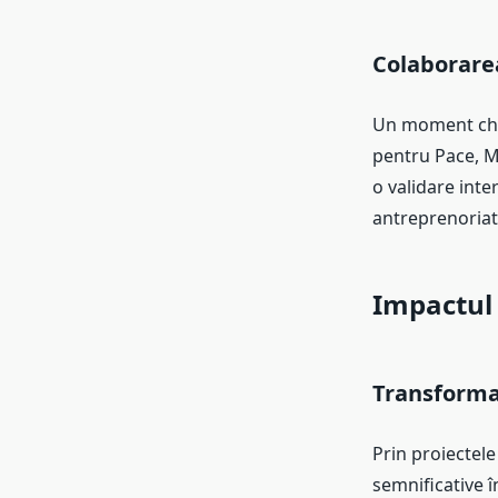
Colaborare
Un moment chei
pentru Pace, M
o validare inte
antreprenoriat
Impactul ș
Transforma
Prin proiectele
semnificative î