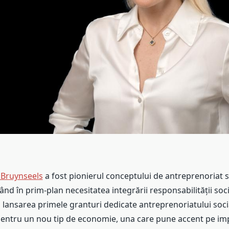
Bruynseels
a fost pionierul conceptului de antreprenoriat s
d în prim-plan necesitatea integrării responsabilității soc
n lansarea primele granturi dedicate antreprenoriatului soc
pentru un nou tip de economie, una care pune accent pe imp