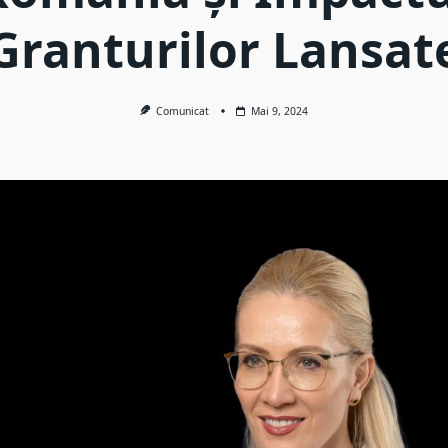
Granturilor Lansat
Comunicat
Mai 9, 2024