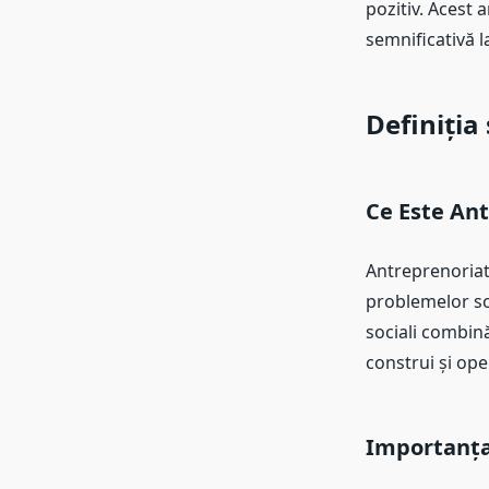
pozitiv. Acest 
semnificativă 
Definiția
Ce Este Ant
Antreprenoriat
problemelor so
sociali combină
construi și ope
Importanța