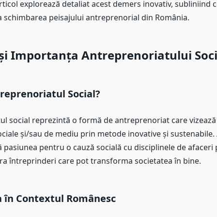
articol explorează detaliat acest demers inovativ, subliniind 
la schimbarea peisajului antreprenorial din România.
 și Importanța Antreprenoriatului Soci
reprenoriatul Social?
ul social reprezintă o formă de antreprenoriat care vizează
ciale și/sau de mediu prin metode inovative și sustenabile.
 pasiunea pentru o cauză socială cu disciplinele de afaceri
ra întreprinderi care pot transforma societatea în bine.
 în Contextul Românesc