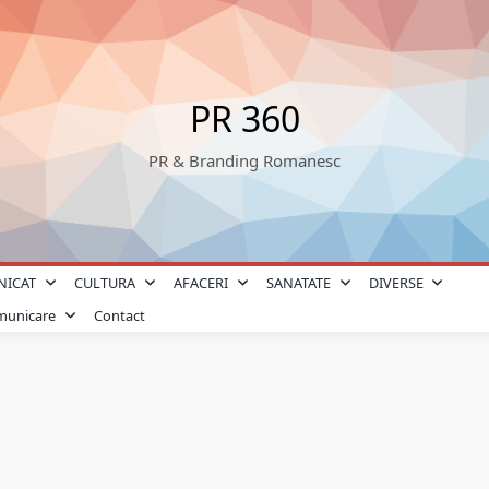
PR 360
PR & Branding Romanesc
NICAT
CULTURA
AFACERI
SANATATE
DIVERSE
omunicare
Contact