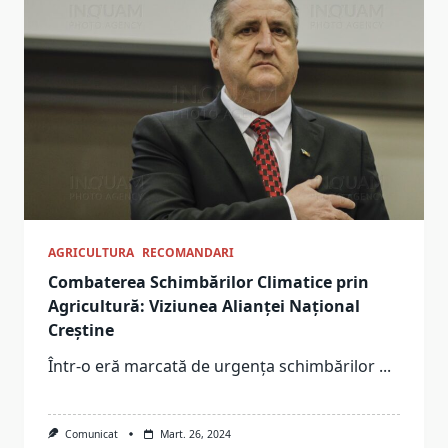
AGRICULTURA
RECOMANDARI
Combaterea Schimbărilor Climatice prin
Agricultură: Viziunea Alianței Național
Creștine
Într-o eră marcată de urgența schimbărilor
...
Comunicat
Mart. 26, 2024