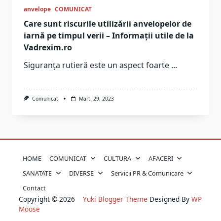
anvelope
COMUNICAT
Care sunt riscurile utilizării anvelopelor de
iarnă pe timpul verii – Informații utile de la
Vadrexim.ro
Siguranța rutieră este un aspect foarte
...
Comunicat
Mart. 29, 2023
HOME
COMUNICAT
CULTURA
AFACERI
SANATATE
DIVERSE
Servicii PR & Comunicare
Contact
Copyright © 2026
Yuki Blogger Theme
Designed By
WP
Moose