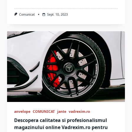
Comunicat
Sept. 10, 2023
anvelope
COMUNICAT
jante
vadrexim.ro
Descopera calitatea si profesionalismul
magazinului online Vadrexim.ro pentru