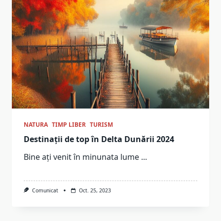
NATURA
TIMP LIBER
TURISM
Destinații de top în Delta Dunării 2024
Bine ați venit în minunata lume
...
Comunicat
Oct. 25, 2023