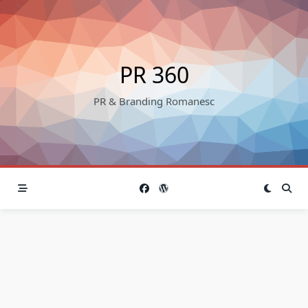
Skip
to
content
PR 360
PR & Branding Romanesc