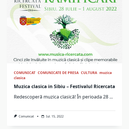
COMUNICAT
COMUNICATE DE PRESA
CULTURA
muzica
clasica
Muzica clasica in Sibiu – Festivalul Ricercata
Redescoperă muzica clasică! În perioada 28
...
Comunicat
Iul. 15, 2022