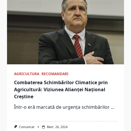
AGRICULTURA
RECOMANDARI
Combaterea Schimbărilor Climatice prin
Agricultură: Viziunea Alianței Național
Creștine
Într-o eră marcată de urgența schimbărilor
...
Comunicat
Mart. 26, 2024