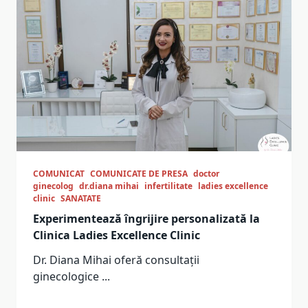
COMUNICAT
COMUNICATE DE PRESA
doctor
ginecolog
dr.diana mihai
infertilitate
ladies excellence
clinic
SANATATE
Experimentează îngrijire personalizată la
Clinica Ladies Excellence Clinic
Dr. Diana Mihai oferă consultații
ginecologice
...