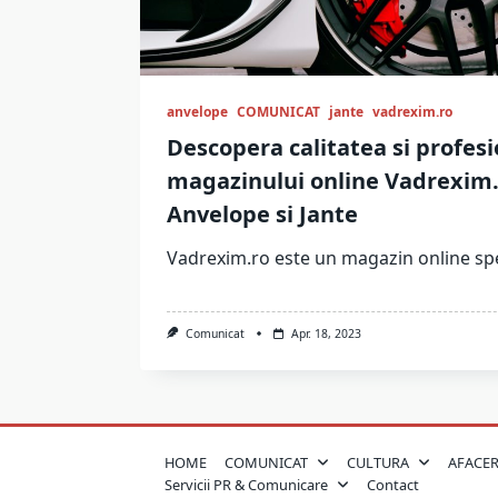
anvelope
COMUNICAT
jante
vadrexim.ro
Descopera calitatea si profes
magazinului online Vadrexim
Anvelope si Jante
Vadrexim.ro este un magazin online spe
Comunicat
Apr. 18, 2023
HOME
COMUNICAT
CULTURA
AFACER
Servicii PR & Comunicare
Contact