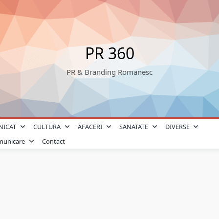
PR 360
PR & Branding Romanesc
NICAT
CULTURA
AFACERI
SANATATE
DIVERSE
omunicare
Contact