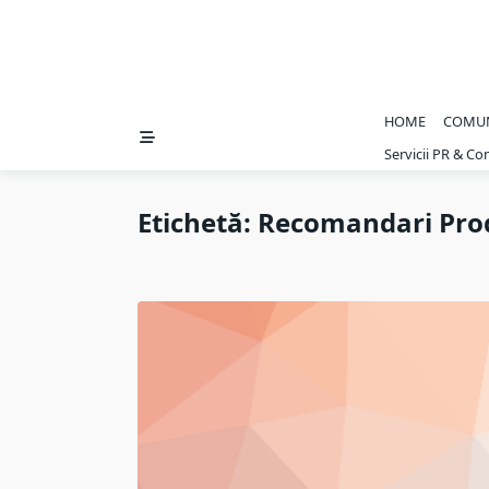
HOME
COMU
Servicii PR & C
Etichetă:
Recomandari Pro