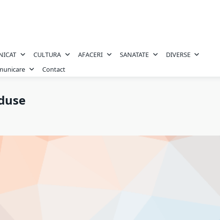
NICAT
CULTURA
AFACERI
SANATATE
DIVERSE
omunicare
Contact
duse