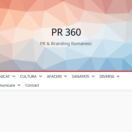
PR 360
PR & Branding Romanesc
NICAT
CULTURA
AFACERI
SANATATE
DIVERSE
omunicare
Contact