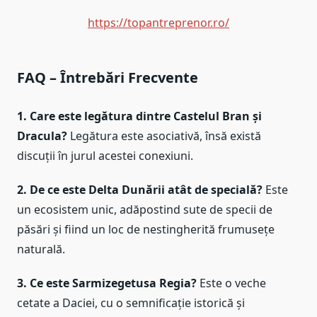
https://topantreprenor.ro/
FAQ – Întrebări Frecvente
1. Care este legătura dintre Castelul Bran și
Dracula?
Legătura este asociativă, însă există
discuții în jurul acestei conexiuni.
2. De ce este Delta Dunării atât de specială?
Este
un ecosistem unic, adăpostind sute de specii de
păsări și fiind un loc de nestingherită frumusețe
naturală.
3. Ce este Sarmizegetusa Regia?
Este o veche
cetate a Daciei, cu o semnificație istorică și