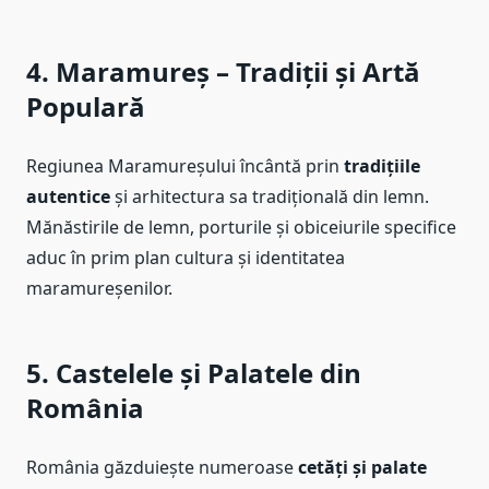
4. Maramureș – Tradiții și Artă
Populară
Regiunea Maramureșului încântă prin
tradițiile
autentice
și arhitectura sa tradițională din lemn.
Mănăstirile de lemn, porturile și obiceiurile specifice
aduc în prim plan cultura și identitatea
maramureșenilor.
5. Castelele și Palatele din
România
România găzduiește numeroase
cetăți și palate