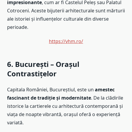
impresionante
, cum ar fi Castelul Peleș sau Palatul
Cotroceni. Aceste bijuterii arhitecturale sunt mărturii
ale istoriei și influențelor culturale din diverse
perioade.
https://vhm.ro/
6. București – Orașul
Contrastițelor
Capitala României, Bucureștiul, este un
amestec
fascinant de tradiție și modernitate
. De la clădirile
istorice la cartierele cu arhitectură contemporană și
viața de noapte vibrantă, orașul oferă o experiență
variată.