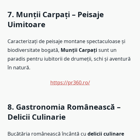
7. Munții Carpați – Peisaje
Uimitoare
Caracterizați de peisaje montane spectaculoase și
biodiversitate bogată,
Munții Carpați
sunt un
paradis pentru iubitorii de drumeții, schi și aventură
în natură.
https://pr360.ro/
8. Gastronomia Românească –
Delicii Culinarie
Bucătăria românească încântă cu
delicii culinare