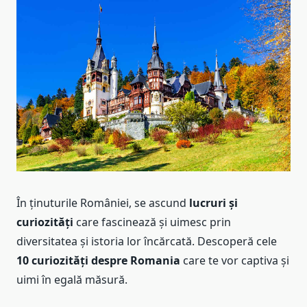
În ținuturile României, se ascund
lucruri și
curiozități
care fascinează și uimesc prin
diversitatea și istoria lor încărcată. Descoperă cele
10 curiozități despre Romania
care te vor captiva și
uimi în egală măsură.