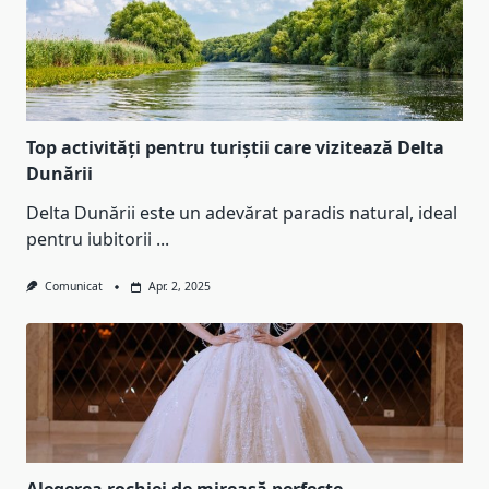
Top activități pentru turiștii care vizitează Delta
Dunării
Delta Dunării este un adevărat paradis natural, ideal
pentru iubitorii
...
Comunicat
Apr. 2, 2025
Alegerea rochiei de mireasă perfecte