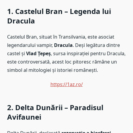
1. Castelul Bran – Legenda lui
Dracula
Castelul Bran, situat în Transilvania, este asociat
legendarului vampir,
Dracula
. Deși legătura dintre
castel și
Vlad Țepeș
, sursa inspirației pentru Dracula,
este controversată, acest loc pitoresc rămâne un
simbol al mitologiei și istoriei românești.
https://1az.ro/
2. Delta Dunării – Paradisul
Avifaunei