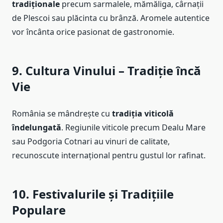
tradiționale
precum sarmalele, mămăliga, cârnații
de Plescoi sau plăcinta cu brânză. Aromele autentice
vor încânta orice pasionat de gastronomie.
9. Cultura Vinului – Tradiție încă
Vie
România se mândrește cu
tradiția viticolă
îndelungată
. Regiunile viticole precum Dealu Mare
sau Podgoria Cotnari au vinuri de calitate,
recunoscute internațional pentru gustul lor rafinat.
10. Festivalurile și Tradițiile
Populare