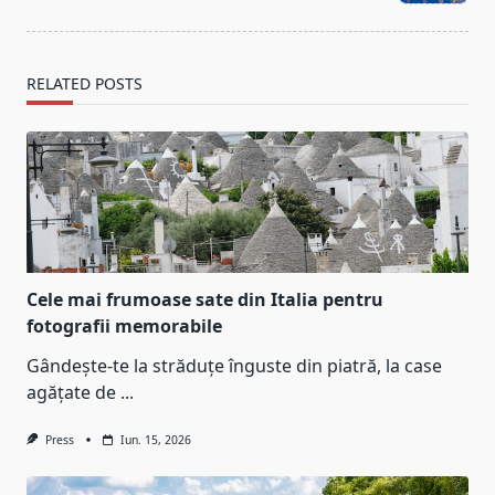
text">Page</span>
RELATED POSTS
Cele mai frumoase sate din Italia pentru
fotografii memorabile
Gândește-te la străduțe înguste din piatră, la case
agățate de
...
Press
Iun. 15, 2026