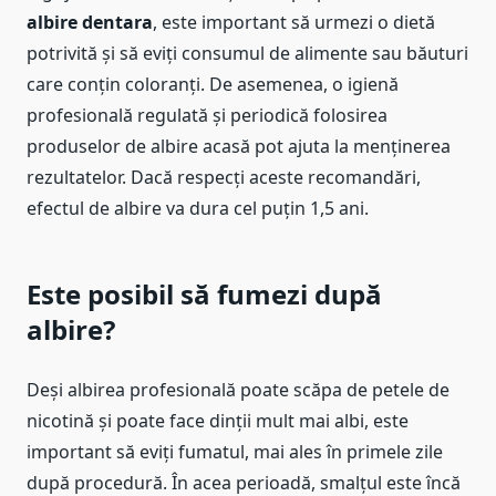
albire dentara
, este important să urmezi o dietă
potrivită și să eviți consumul de alimente sau băuturi
care conțin coloranți. De asemenea, o igienă
profesională regulată și periodică folosirea
produselor de albire acasă pot ajuta la menținerea
rezultatelor. Dacă respecți aceste recomandări,
efectul de albire va dura cel puțin 1,5 ani.
Este posibil să fumezi după
albire?
Deși albirea profesională poate scăpa de petele de
nicotină și poate face dinții mult mai albi, este
important să eviți fumatul, mai ales în primele zile
după procedură. În acea perioadă, smalțul este încă