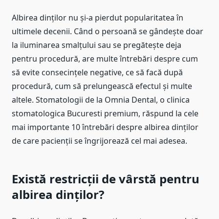
Albirea dinților nu și-a pierdut popularitatea în
ultimele decenii. Când o persoană se gândește doar
la iluminarea smalțului sau se pregătește deja
pentru procedură, are multe întrebări despre cum
să evite consecințele negative, ce să facă după
procedură, cum să prelungească efectul și multe
altele. Stomatologii de la Omnia Dental, o clinica
stomatologica Bucuresti premium, răspund la cele
mai importante 10 întrebări despre albirea dinților
de care pacienții se îngrijorează cel mai adesea.
Există restricții de vârstă pentru
albirea dinților?