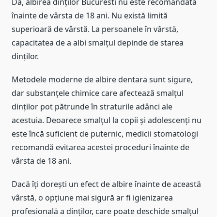
Da, albirea dinților Bucuresti nu este recomandată
înainte de vârsta de 18 ani. Nu există limită
superioară de vârstă. La persoanele în vârstă,
capacitatea de a albi smalțul depinde de starea
dinților.
Metodele moderne de albire dentara sunt sigure,
dar substanțele chimice care afectează smalțul
dinților pot pătrunde în straturile adânci ale
acestuia. Deoarece smalțul la copii și adolescenți nu
este încă suficient de puternic, medicii stomatologi
recomandă evitarea acestei proceduri înainte de
vârsta de 18 ani.
Dacă îți dorești un efect de albire înainte de această
vârstă, o opțiune mai sigură ar fi igienizarea
profesională a dinților, care poate deschide smalțul