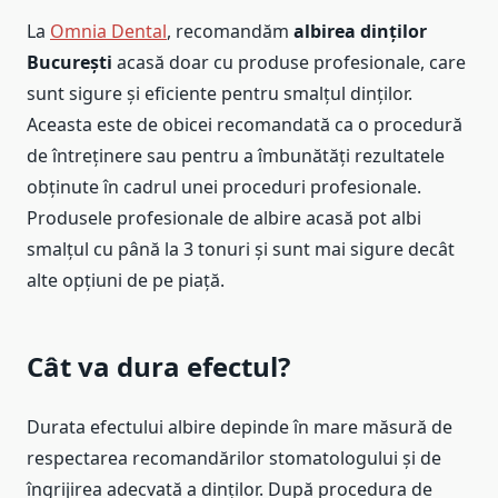
La
Omnia Dental
, recomandăm
albirea dinților
București
acasă doar cu produse profesionale, care
sunt sigure și eficiente pentru smalțul dinților.
Aceasta este de obicei recomandată ca o procedură
de întreținere sau pentru a îmbunătăți rezultatele
obținute în cadrul unei proceduri profesionale.
Produsele profesionale de albire acasă pot albi
smalțul cu până la 3 tonuri și sunt mai sigure decât
alte opțiuni de pe piață.
Cât va dura efectul?
Durata efectului albire depinde în mare măsură de
respectarea recomandărilor stomatologului și de
îngrijirea adecvată a dinților. După procedura de