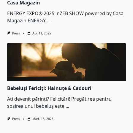
Casa Magazin
ENERGY EXPO® 2025: nZEB SHOW powered by Casa
Magazin ENERGY
...
Press
Apr. 11, 2025
Bebeluși Fericiți: Hainuțe & Cadouri
Ați devenit părinți? Felicitări! Pregătirea pentru
sosirea unui bebeluș este
...
Press
Mart. 18, 2025