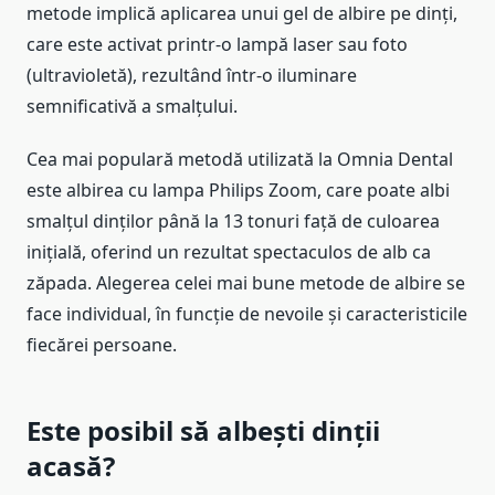
metode implică aplicarea unui gel de albire pe dinți,
care este activat printr-o lampă laser sau foto
(ultravioletă), rezultând într-o iluminare
semnificativă a smalțului.
Cea mai populară metodă utilizată la Omnia Dental
este albirea cu lampa Philips Zoom, care poate albi
smalțul dinților până la 13 tonuri față de culoarea
inițială, oferind un rezultat spectaculos de alb ca
zăpada. Alegerea celei mai bune metode de albire se
face individual, în funcție de nevoile și caracteristicile
fiecărei persoane.
Este posibil să albești dinții
acasă?