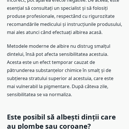
esențial să consultați un specialist și să folosiți
produse profesionale, respectând cu rigurozitate
recomandările medicului și instrucțiunile produsului,
mai ales atunci când efectuați albirea acasă.
Metodele moderne de albire nu distrug smalțul
dintelui, însă pot afecta sensibilitatea acestuia.
Acesta este un efect temporar cauzat de
pătrunderea substanțelor chimice în smalț și de
subțierea stratului superior al acestuia, care este
mai vulnerabil la pigmentare. După câteva zile,
sensibilitatea se va normaliza.
Este posibil să albești dinții care
au plombe sau coroane?