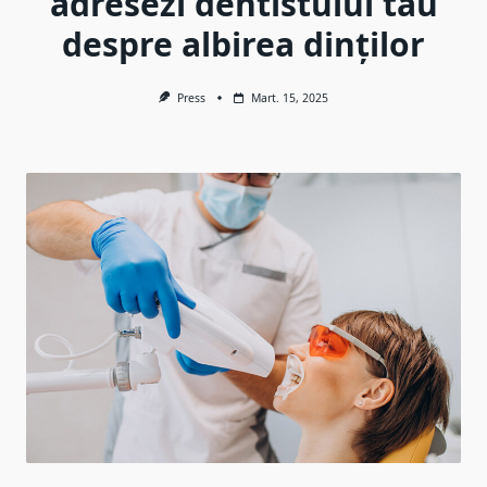
adresezi dentistului tău
despre albirea dinților
Press
Mart. 15, 2025