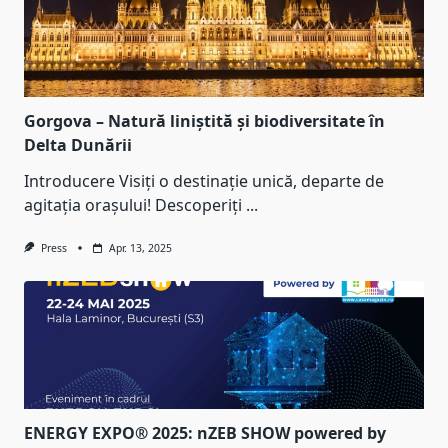
Gorgova – Natură liniștită și biodiversitate în
Delta Dunării
Introducere Visiți o destinație unică, departe de
agitația orașului! Descoperiți
...
Press
Apr. 13, 2025
ENERGY EXPO® 2025: nZEB SHOW powered by