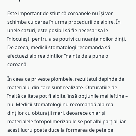
Este important de știut că coroanele nu își vor
schimba culoarea în urma procedurii de albire. În
unele cazuri, este posibil să fie necesar să le
înlocuiești pentru a se potrivi cu nuanța noilor dinți.
De aceea, medicii stomatologi recomandă să
efectuezi albirea dintilor înainte de a pune o
coroană.
În ceea ce privește plombele, rezultatul depinde de
materialul din care sunt realizate. Obturațiile de
înaltă calitate pot fi albite, însă opțiunile mai ieftine –
nu. Medicii stomatologi nu recomandă albirea
dinților cu obturații mari, deoarece chiar și
materialele fotopolimerizabile se pot albi parțial, iar
acest lucru poate duce la formarea de pete pe