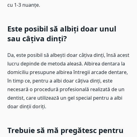
cu 1-3 nuanțe.
Este posibil să albiți doar unul
sau câțiva dinți?
Da, este posibil să albești doar câțiva dinți, însă acest
lucru depinde de metoda aleasă. Albirea dentara la
domiciliu presupune albirea întregii arcade dentare,
în timp ce, pentru a albi doar câțiva dinți, este
necesară o procedură profesională realizată de un
dentist, care utilizează un gel special pentru a albi
doar dinții doriți.
Trebuie să mă pregătesc pentru