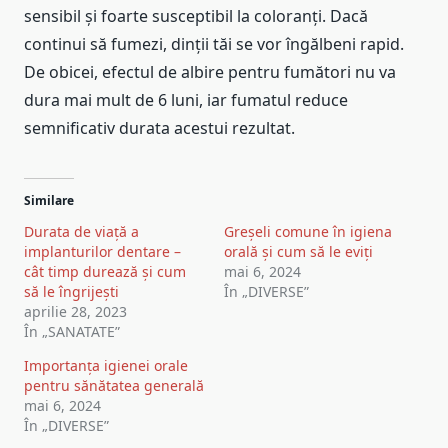
sensibil și foarte susceptibil la coloranți. Dacă
continui să fumezi, dinții tăi se vor îngălbeni rapid.
De obicei, efectul de albire pentru fumători nu va
dura mai mult de 6 luni, iar fumatul reduce
semnificativ durata acestui rezultat.
Similare
Durata de viață a
Greșeli comune în igiena
implanturilor dentare –
orală și cum să le eviți
cât timp durează și cum
mai 6, 2024
să le îngrijești
În „DIVERSE”
aprilie 28, 2023
În „SANATATE”
Importanța igienei orale
pentru sănătatea generală
mai 6, 2024
În „DIVERSE”