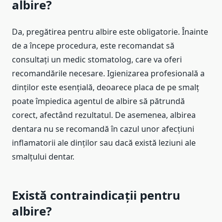
albire?
Da, pregătirea pentru albire este obligatorie. Înainte
de a începe procedura, este recomandat să
consultați un medic stomatolog, care va oferi
recomandările necesare. Igienizarea profesională a
dinților este esențială, deoarece placa de pe smalț
poate împiedica agentul de albire să pătrundă
corect, afectând rezultatul. De asemenea, albirea
dentara nu se recomandă în cazul unor afecțiuni
inflamatorii ale dinților sau dacă există leziuni ale
smalțului dentar.
Există contraindicații pentru
albire?