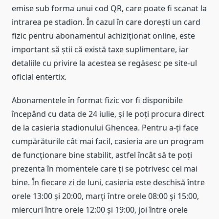
emise sub forma unui cod QR, care poate fi scanat la
intrarea pe stadion. În cazul în care dorești un card
fizic pentru abonamentul achiziționat online, este
important să știi că există taxe suplimentare, iar
detaliile cu privire la acestea se regăsesc pe site-ul
oficial entertix.
Abonamentele în format fizic vor fi disponibile
începând cu data de 24 iulie, și le poți procura direct
de la casieria stadionului Ghencea. Pentru a-ți face
cumpărăturile cât mai facil, casieria are un program
de funcționare bine stabilit, astfel încât să te poți
prezenta în momentele care ți se potrivesc cel mai
bine. În fiecare zi de luni, casieria este deschisă între
orele 13:00 și 20:00, marți între orele 08:00 și 15:00,
miercuri între orele 12:00 și 19:00, joi între orele