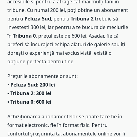
accesibile și pentru a atrage cât mai mulți fani în
tribune. Cu numai 200 lei, poți obține un abonament
pentru
Peluza Sud
, pentru
Tribuna 2
trebuie să
investești 300 lei, iar pentru a te bucura de meciurile
în
Tribuna 0
, prețul este de 600 lei. Așadar, fie că
preferi să încurajezi echipa alături de galerie sau îți
dorești o experiență mai exclusivistă, există o
opțiune perfectă pentru tine.
Prețurile abonamentelor sunt:
•
Peluza Sud: 200 lei
• Tribuna 2: 300 lei
• Tribuna 0: 600 lei
Achiziționarea abonamentelor se poate face fie în
format electronic, fie în format fizic. Pentru
confortul și ușurința ta, abonamentele online vor fi