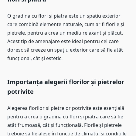
O gradina cu flori și piatra este un spațiu exterior
care combină elemente naturale, cum ar fi florile și
pietrele, pentru a crea un mediu relaxant și plăcut.
Acest tip de amenajare este ideal pentru cei care
doresc să creeze un spațiu exterior care să fie atât
funcțional, cât și estetic.
Importanța alegerii florilor și pietrelor
potrivite
Alegerea florilor și pietrelor potrivite este esențială
pentru a crea o gradina cu flori și piatra care să fie
atât frumoasă, cât și funcțională. Florile și pietrele
trebuie să fie alese în funcție de climatul și condițiile