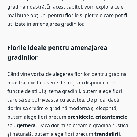
gradina noastră. În acest capitol, vom explora cele
mai bune opțiuni pentru florile și pietrele care pot fi
utilizate în amenajarea gradinilor.
Florile ideale pentru amenajarea
gradinilor
Când vine vorba de alegerea florilor pentru gradina
noastră, există o serie de opțiuni disponibile. În
funcție de stilul și tema gradinii, putem alege flori
care să se potrivească cu acestea. De pildă, dacă
dorim să creăm o gradină modernă și elegantă,
putem alege flori precum
orchideele
,
crizantemele
sau
gerbera
. Dacă dorim să creăm o gradină rustică
și naturală, putem alege flori precum
trandafirii
,