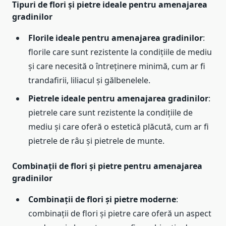
Tipuri de flori și pietre ideale pentru amenajarea
gradinilor
Florile ideale pentru amenajarea gradinilor
:
florile care sunt rezistente la condițiile de mediu
și care necesită o întreținere minimă, cum ar fi
trandafirii, liliacul și gălbenelele.
Pietrele ideale pentru amenajarea gradinilor
:
pietrele care sunt rezistente la condițiile de
mediu și care oferă o estetică plăcută, cum ar fi
pietrele de râu și pietrele de munte.
Combinații de flori și pietre pentru amenajarea
gradinilor
Combinații de flori și pietre moderne
:
combinații de flori și pietre care oferă un aspect