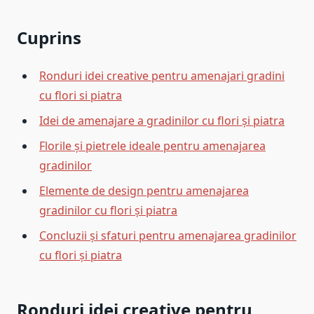
Cuprins
Ronduri idei creative pentru amenajari gradini
cu flori si piatra
Idei de amenajare a gradinilor cu flori și piatra
Florile și pietrele ideale pentru amenajarea
gradinilor
Elemente de design pentru amenajarea
gradinilor cu flori și piatra
Concluzii și sfaturi pentru amenajarea gradinilor
cu flori și piatra
Ronduri idei creative pentru