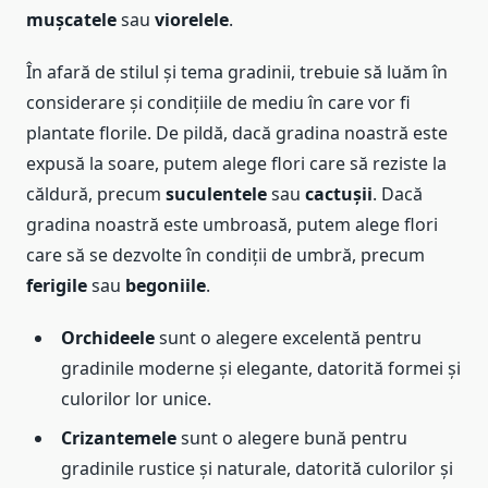
mușcatele
sau
viorelele
.
În afară de stilul și tema gradinii, trebuie să luăm în
considerare și condițiile de mediu în care vor fi
plantate florile. De pildă, dacă gradina noastră este
expusă la soare, putem alege flori care să reziste la
căldură, precum
suculentele
sau
cactușii
. Dacă
gradina noastră este umbroasă, putem alege flori
care să se dezvolte în condiții de umbră, precum
ferigile
sau
begoniile
.
Orchideele
sunt o alegere excelentă pentru
gradinile moderne și elegante, datorită formei și
culorilor lor unice.
Crizantemele
sunt o alegere bună pentru
gradinile rustice și naturale, datorită culorilor și