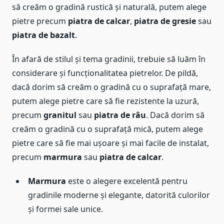
să creăm o gradină rustică și naturală, putem alege
pietre precum
piatra de calcar
,
piatra de gresie
sau
piatra de bazalt
.
În afară de stilul și tema gradinii, trebuie să luăm în
considerare și funcționalitatea pietrelor. De pildă,
dacă dorim să creăm o gradină cu o suprafață mare,
putem alege pietre care să fie rezistente la uzură,
precum
granitul
sau
piatra de râu
. Dacă dorim să
creăm o gradină cu o suprafață mică, putem alege
pietre care să fie mai ușoare și mai facile de instalat,
precum
marmura
sau
piatra de calcar
.
Marmura
este o alegere excelentă pentru
gradinile moderne și elegante, datorită culorilor
și formei sale unice.