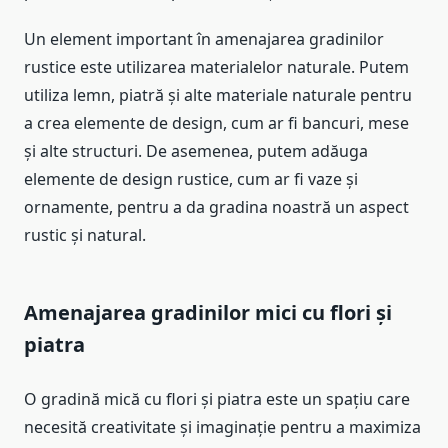
Un element important în amenajarea gradinilor
rustice este utilizarea materialelor naturale. Putem
utiliza lemn, piatră și alte materiale naturale pentru
a crea elemente de design, cum ar fi bancuri, mese
și alte structuri. De asemenea, putem adăuga
elemente de design rustice, cum ar fi vaze și
ornamente, pentru a da gradina noastră un aspect
rustic și natural.
Amenajarea gradinilor mici cu flori și
piatra
O gradină mică cu flori și piatra este un spațiu care
necesită creativitate și imaginație pentru a maximiza