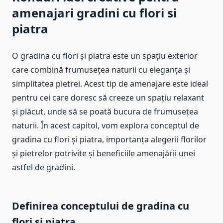
amenajari gradini cu flori si
piatra
O gradina cu flori și piatra este un spațiu exterior
care combină frumusețea naturii cu eleganța și
simplitatea pietrei. Acest tip de amenajare este ideal
pentru cei care doresc să creeze un spațiu relaxant
și plăcut, unde să se poată bucura de frumusețea
naturii. În acest capitol, vom explora conceptul de
gradina cu flori și piatra, importanța alegerii florilor
și pietrelor potrivite și beneficiile amenajării unei
astfel de grădini.
Definirea conceptului de gradina cu
flori si piatra