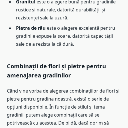
Granitul
este o alegere bună pentru gradinile
rustice și naturale, datorită durabilității și
rezistenței sale la uzură.
Piatra de râu
este o alegere excelentă pentru
gradinile expuse la soare, datorită capacității
sale de a rezista la căldură.
Combinații de flori și pietre pentru
amenajarea gradinilor
Când vine vorba de alegerea combinațiilor de flori și
pietre pentru gradina noastră, există o serie de
opțiuni disponibile. În funcție de stilul și tema
gradinii, putem alege combinații care să se
potrivească cu acestea. De pildă, dacă dorim să