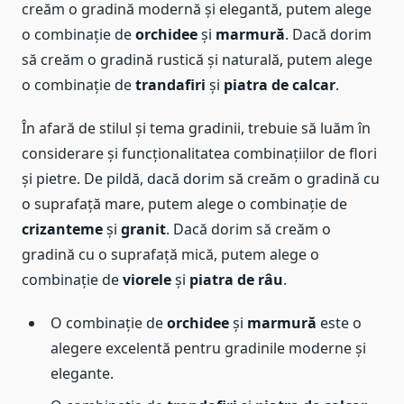
creăm o gradină modernă și elegantă, putem alege
o combinație de
orchidee
și
marmură
. Dacă dorim
să creăm o gradină rustică și naturală, putem alege
o combinație de
trandafiri
și
piatra de calcar
.
În afară de stilul și tema gradinii, trebuie să luăm în
considerare și funcționalitatea combinațiilor de flori
și pietre. De pildă, dacă dorim să creăm o gradină cu
o suprafață mare, putem alege o combinație de
crizanteme
și
granit
. Dacă dorim să creăm o
gradină cu o suprafață mică, putem alege o
combinație de
viorele
și
piatra de râu
.
O combinație de
orchidee
și
marmură
este o
alegere excelentă pentru gradinile moderne și
elegante.