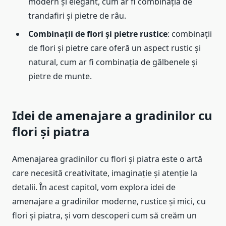
modern și elegant, cum ar fi combinația de
trandafiri și pietre de râu.
Combinații de flori și pietre rustice
: combinații
de flori și pietre care oferă un aspect rustic și
natural, cum ar fi combinația de gălbenele și
pietre de munte.
Idei de amenajare a gradinilor cu
flori și piatra
Amenajarea gradinilor cu flori și piatra este o artă
care necesită creativitate, imaginație și atenție la
detalii. În acest capitol, vom explora idei de
amenajare a gradinilor moderne, rustice și mici, cu
flori și piatra, și vom descoperi cum să creăm un