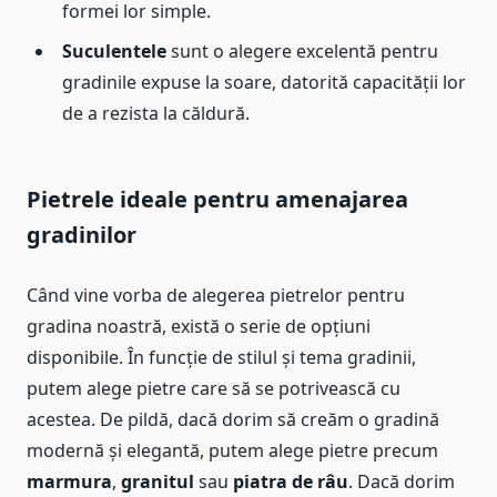
formei lor simple.
Suculentele
sunt o alegere excelentă pentru
gradinile expuse la soare, datorită capacității lor
de a rezista la căldură.
Pietrele ideale pentru amenajarea
gradinilor
Când vine vorba de alegerea pietrelor pentru
gradina noastră, există o serie de opțiuni
disponibile. În funcție de stilul și tema gradinii,
putem alege pietre care să se potrivească cu
acestea. De pildă, dacă dorim să creăm o gradină
modernă și elegantă, putem alege pietre precum
marmura
,
granitul
sau
piatra de râu
. Dacă dorim