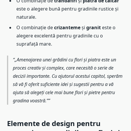
O combinație de
trandafiri
și
piatra de calcar
este o alegere bună pentru gradinile rustice și
naturale.
O combinație de
crizanteme
și
granit
este o
alegere excelentă pentru gradinile cu o
suprafață mare.
„Amenajarea unei grădini cu flori și piatra este un
proces creativ și complex, care necesită o serie de
decizii importante. Cu ajutorul acestui capitol, sperăm
să vă fi oferit suficiente idei și sugestii pentru a vă
ajuta să alegeți cele mai bune flori și pietre pentru
gradina voastră.”
Elemente de design pentru