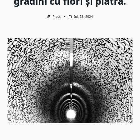
grădini cu flori și piatra.
Press
Iul. 25, 2024