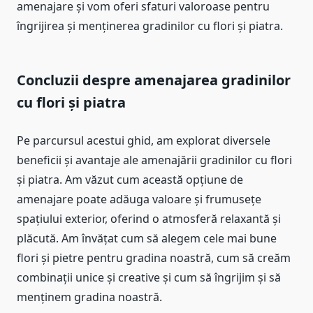
amenajare și vom oferi sfaturi valoroase pentru
îngrijirea și menținerea gradinilor cu flori și piatra.
Concluzii despre amenajarea gradinilor
cu flori și piatra
Pe parcursul acestui ghid, am explorat diversele
beneficii și avantaje ale amenajării gradinilor cu flori
și piatra. Am văzut cum această opțiune de
amenajare poate adăuga valoare și frumusețe
spațiului exterior, oferind o atmosferă relaxantă și
plăcută. Am învățat cum să alegem cele mai bune
flori și pietre pentru gradina noastră, cum să creăm
combinații unice și creative și cum să îngrijim și să
menținem gradina noastră.