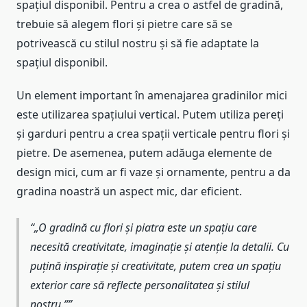
spațiul disponibil. Pentru a crea o astfel de gradină,
trebuie să alegem flori și pietre care să se
potrivească cu stilul nostru și să fie adaptate la
spațiul disponibil.
Un element important în amenajarea gradinilor mici
este utilizarea spațiului vertical. Putem utiliza pereți
și garduri pentru a crea spații verticale pentru flori și
pietre. De asemenea, putem adăuga elemente de
design mici, cum ar fi vaze și ornamente, pentru a da
gradina noastră un aspect mic, dar eficient.
„O gradină cu flori și piatra este un spațiu care
necesită creativitate, imaginație și atenție la detalii. Cu
puțină inspirație și creativitate, putem crea un spațiu
exterior care să reflecte personalitatea și stilul
nostru.”