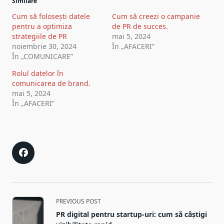
Similare
Cum să folosești datele
Cum să creezi o campanie
pentru a optimiza
de PR de succes.
strategiile de PR
mai 5, 2024
noiembrie 30, 2024
În „AFACERI”
În „COMUNICARE”
Rolul datelor în
comunicarea de brand.
mai 5, 2024
În „AFACERI”
<span
PREVIOUS POST
class="nav-
PR digital pentru startup-uri: cum să câștigi