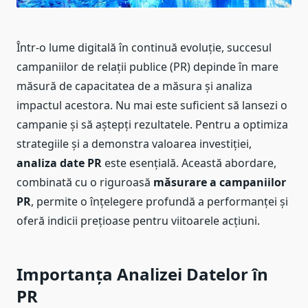
Într-o lume digitală în continuă evoluție, succesul
campaniilor de relații publice (PR) depinde în mare
măsură de capacitatea de a măsura și analiza
impactul acestora. Nu mai este suficient să lansezi o
campanie și să aștepți rezultatele. Pentru a optimiza
strategiile și a demonstra valoarea investiției,
analiza date PR
este esențială. Această abordare,
combinată cu o riguroasă
măsurare a campaniilor
PR
, permite o înțelegere profundă a performanței și
oferă indicii prețioase pentru viitoarele acțiuni.
Importanța Analizei Datelor în
PR