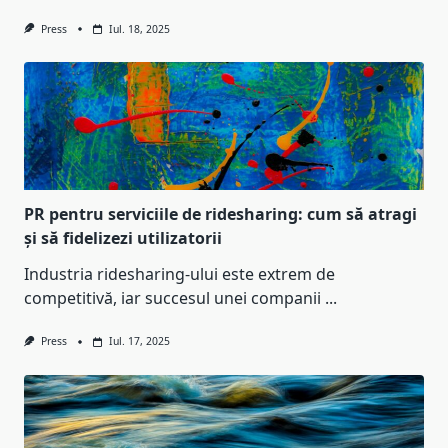
Press
Iul. 18, 2025
PR pentru serviciile de ridesharing: cum să atragi
și să fidelizezi utilizatorii
Industria ridesharing-ului este extrem de
competitivă, iar succesul unei companii
...
Press
Iul. 17, 2025