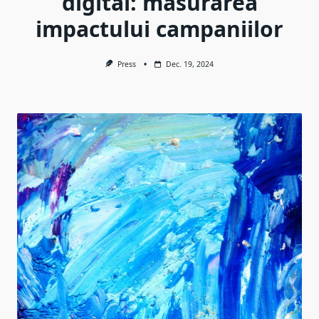
digital: măsurarea
impactului campaniilor
Press
Dec. 19, 2024