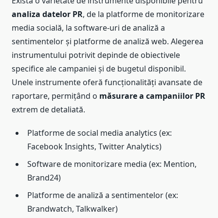
Există o varietate de instrumente disponibile pentru
analiza datelor PR
, de la platforme de monitorizare
media socială, la software-uri de analiză a
sentimentelor și platforme de analiză web. Alegerea
instrumentului potrivit depinde de obiectivele
specifice ale campaniei și de bugetul disponibil.
Unele instrumente oferă funcționalități avansate de
raportare, permițând o
măsurare a campaniilor PR
extrem de detaliată.
Platforme de social media analytics (ex:
Facebook Insights, Twitter Analytics)
Software de monitorizare media (ex: Mention,
Brand24)
Platforme de analiză a sentimentelor (ex:
Brandwatch, Talkwalker)