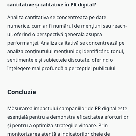
cantitative și calitative în PR digital?
Analiza cantitativă se concentrează pe date
numerice, cum ar fi numărul de mențiuni sau reach-
ul, oferind o perspectivă generală asupra
performanței. Analiza calitativă se concentrează pe
analiza conținutului mențiunilor, identificând tonul,
sentimentele și subiectele discutate, oferind o
înțelegere mai profundă a percepției publicului.
Concluzie
Măsurarea impactului campaniilor de PR digital este
esențială pentru a demonstra eficacitatea eforturilor
și pentru a optimiza strategiile viitoare. Prin
monitorizarea atentă a indicatorilor cheie de