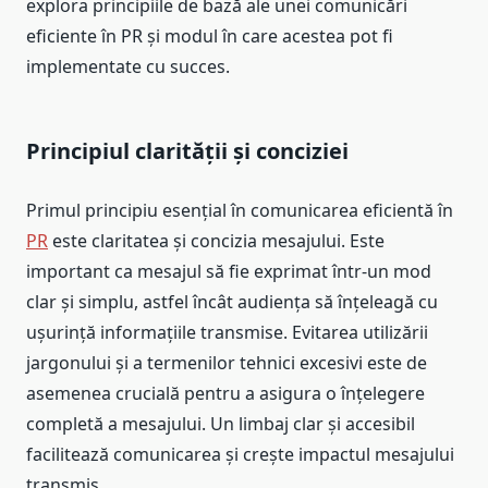
explora principiile de bază ale unei comunicări
eficiente în PR și modul în care acestea pot fi
implementate cu succes.
Principiul clarității și conciziei
Primul principiu esențial în comunicarea eficientă în
PR
este claritatea și concizia mesajului. Este
important ca mesajul să fie exprimat într-un mod
clar și simplu, astfel încât audiența să înțeleagă cu
ușurință informațiile transmise. Evitarea utilizării
jargonului și a termenilor tehnici excesivi este de
asemenea crucială pentru a asigura o înțelegere
completă a mesajului. Un limbaj clar și accesibil
facilitează comunicarea și crește impactul mesajului
transmis.