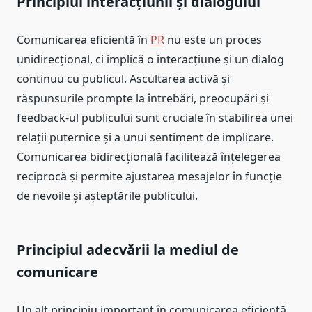
Principiul interacțiunii și dialogului
Comunicarea eficientă în
PR
nu este un proces
unidirecțional, ci implică o interacțiune și un dialog
continuu cu publicul. Ascultarea activă și
răspunsurile prompte la întrebări, preocupări și
feedback-ul publicului sunt cruciale în stabilirea unei
relații puternice și a unui sentiment de implicare.
Comunicarea bidirecțională facilitează înțelegerea
reciprocă și permite ajustarea mesajelor în funcție
de nevoile și așteptările publicului.
Principiul adecvării la mediul de
comunicare
Un alt principiu important în comunicarea eficientă