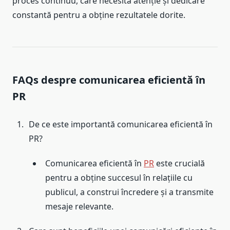
proces continuu, care necesită atenție și dedicare
constantă pentru a obține rezultatele dorite.
FAQs despre comunicarea eficientă în
PR
De ce este importantă comunicarea eficientă în
PR?
Comunicarea eficientă în
PR
este crucială
pentru a obține succesul în relațiile cu
publicul, a construi încredere și a transmite
mesaje relevante.