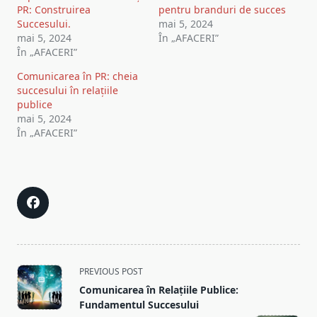
PR: Construirea
pentru branduri de succes
Succesului.
mai 5, 2024
mai 5, 2024
În „AFACERI”
În „AFACERI”
Comunicarea în PR: cheia
succesului în relațiile
publice
mai 5, 2024
În „AFACERI”
<span
PREVIOUS POST
class="nav-
Comunicarea în Relațiile Publice:
subtitle
Fundamentul Succesului