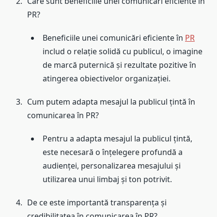
Care sunt beneficiile unei comunicări eficiente în
PR?
Beneficiile unei comunicări eficiente în
PR
includ o relație solidă cu publicul, o imagine
de marcă puternică și rezultate pozitive în
atingerea obiectivelor organizației.
Cum putem adapta mesajul la publicul țintă în
comunicarea în PR?
Pentru a adapta mesajul la publicul țintă,
este necesară o înțelegere profundă a
audienței, personalizarea mesajului și
utilizarea unui limbaj și ton potrivit.
De ce este importantă transparența și
credibilitatea în comunicarea în PR?