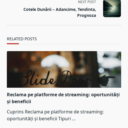
screen-
NEXT POST
reader-
Cotele Dunării – Adancime, Tendinta,
text">Page</span>
Prognoza
RELATED POSTS
Reclama pe platforme de streaming: oportunități
și beneficii
Cuprins Reclama pe platforme de streaming:
oportunități și beneficii Tipuri
...