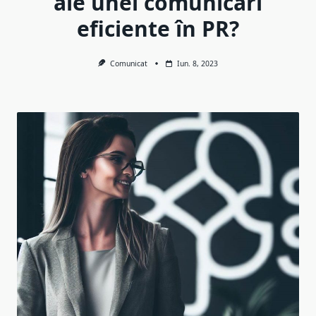
ale unei comunicări
eficiente în PR?
Comunicat
Iun. 8, 2023