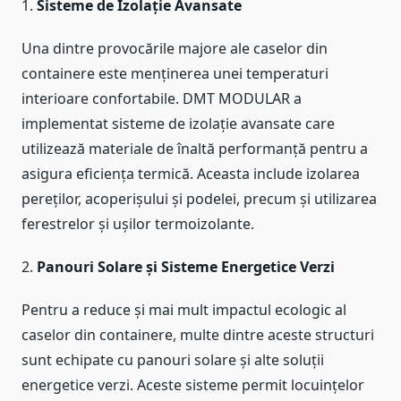
1.
Sisteme de Izolație Avansate
Una dintre provocările majore ale caselor din
containere este menținerea unei temperaturi
interioare confortabile. DMT MODULAR a
implementat sisteme de izolație avansate care
utilizează materiale de înaltă performanță pentru a
asigura eficiența termică. Aceasta include izolarea
pereților, acoperișului și podelei, precum și utilizarea
ferestrelor și ușilor termoizolante.
2.
Panouri Solare și Sisteme Energetice Verzi
Pentru a reduce și mai mult impactul ecologic al
caselor din containere, multe dintre aceste structuri
sunt echipate cu panouri solare și alte soluții
energetice verzi. Aceste sisteme permit locuințelor