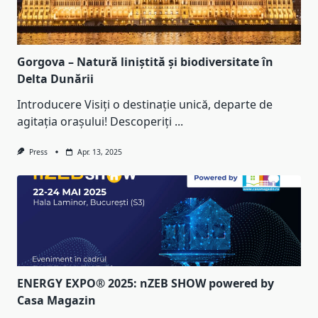
Gorgova – Natură liniștită și biodiversitate în
Delta Dunării
Introducere Visiți o destinație unică, departe de
agitația orașului! Descoperiți
...
Press
Apr. 13, 2025
ENERGY EXPO® 2025: nZEB SHOW powered by
Casa Magazin