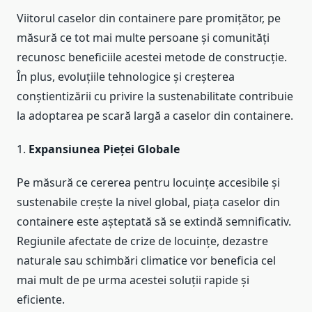
Viitorul caselor din containere pare promițător, pe
măsură ce tot mai multe persoane și comunități
recunosc beneficiile acestei metode de construcție.
În plus, evoluțiile tehnologice și creșterea
conștientizării cu privire la sustenabilitate contribuie
la adoptarea pe scară largă a caselor din containere.
1.
Expansiunea Pieței Globale
Pe măsură ce cererea pentru locuințe accesibile și
sustenabile crește la nivel global, piața caselor din
containere este așteptată să se extindă semnificativ.
Regiunile afectate de crize de locuințe, dezastre
naturale sau schimbări climatice vor beneficia cel
mai mult de pe urma acestei soluții rapide și
eficiente.