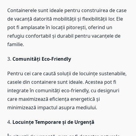
Containerele sunt ideale pentru construirea de case
de vacanță datorită mobilității și flexibilității lor. Ele
pot fi amplasate în locații pitorești, oferind un
refugiu confortabil și durabil pentru vacanțele de
familie.
3.
Comunități Eco-Friendly
Pentru cei care caută soluții de locuințe sustenabile,
casele din containere sunt ideale. Acestea pot fi
integrate în comunități eco-friendly, cu designuri
care maximizează eficiența energetică și
minimizează impactul asupra mediului.
4.
Locuințe Temporare și de Urgență