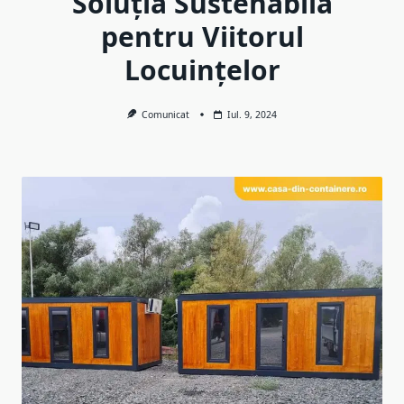
Soluția Sustenabilă
pentru Viitorul
Locuințelor
Comunicat
Iul. 9, 2024