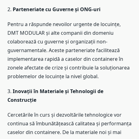
2.
Parteneriate cu Guverne și ONG-uri
Pentru a răspunde nevoilor urgente de locuințe,
DMT MODULAR și alte companii din domeniu
colaborează cu guverne și organizații non-
guvernamentale. Aceste parteneriate facilitează
implementarea rapidă a caselor din containere în
zonele afectate de crize și contribuie la soluționarea
problemelor de locuințe la nivel global.
3.
Inovații în Materiale și Tehnologii de
Construcție
Cercetările în curs și dezvoltările tehnologice vor
continua să îmbunătățească calitatea și performanța
caselor din containere. De la materiale noi și mai