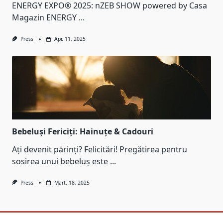
ENERGY EXPO® 2025: nZEB SHOW powered by Casa
Magazin ENERGY
...
Press
Apr. 11, 2025
Bebeluși Fericiți: Hainuțe & Cadouri
Ați devenit părinți? Felicitări! Pregătirea pentru
sosirea unui bebeluș este
...
Press
Mart. 18, 2025