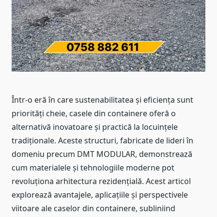
Într-o eră în care sustenabilitatea și eficiența sunt
priorități cheie, casele din containere oferă o
alternativă inovatoare și practică la locuințele
tradiționale. Aceste structuri, fabricate de lideri în
domeniu precum DMT MODULAR, demonstrează
cum materialele și tehnologiile moderne pot
revoluționa arhitectura rezidențială. Acest articol
explorează avantajele, aplicațiile și perspectivele
viitoare ale caselor din containere, subliniind