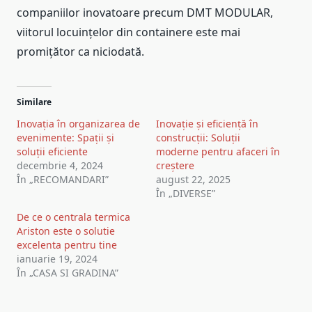
companiilor inovatoare precum DMT MODULAR,
viitorul locuințelor din containere este mai
promițător ca niciodată.
Similare
Inovația în organizarea de
Inovație și eficiență în
evenimente: Spații și
construcții: Soluții
soluții eficiente
moderne pentru afaceri în
decembrie 4, 2024
creștere
În „RECOMANDARI”
august 22, 2025
În „DIVERSE”
De ce o centrala termica
Ariston este o solutie
excelenta pentru tine
ianuarie 19, 2024
În „CASA SI GRADINA”