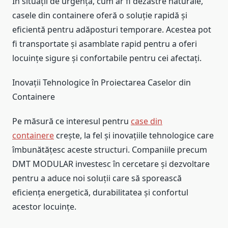
În situații de urgență, cum ar fi dezastre naturale,
casele din containere oferă o soluție rapidă și
eficientă pentru adăposturi temporare. Acestea pot
fi transportate și asamblate rapid pentru a oferi
locuințe sigure și confortabile pentru cei afectați.
Inovații Tehnologice în Proiectarea Caselor din
Containere
Pe măsură ce interesul pentru
case din
containere
crește, la fel și inovațiile tehnologice care
îmbunătățesc aceste structuri. Companiile precum
DMT MODULAR investesc în cercetare și dezvoltare
pentru a aduce noi soluții care să sporească
eficiența energetică, durabilitatea și confortul
acestor locuințe.