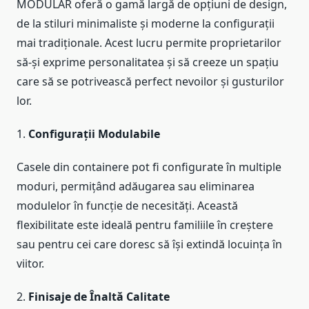
MODULAR oferă o gamă largă de opțiuni de design,
de la stiluri minimaliste și moderne la configurații
mai tradiționale. Acest lucru permite proprietarilor
să-și exprime personalitatea și să creeze un spațiu
care să se potrivească perfect nevoilor și gusturilor
lor.
1.
Configurații Modulabile
Casele din containere pot fi configurate în multiple
moduri, permițând adăugarea sau eliminarea
modulelor în funcție de necesități. Această
flexibilitate este ideală pentru familiile în creștere
sau pentru cei care doresc să își extindă locuința în
viitor.
2.
Finisaje de Înaltă Calitate