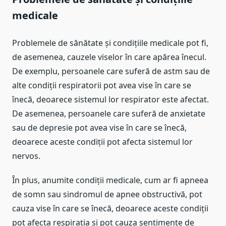
medicale
Problemele de sănătate și condițiile medicale pot fi,
de asemenea, cauzele viselor în care apărea înecul.
De exemplu, persoanele care suferă de astm sau de
alte condiții respiratorii pot avea vise în care se
înecă, deoarece sistemul lor respirator este afectat.
De asemenea, persoanele care suferă de anxietate
sau de depresie pot avea vise în care se înecă,
deoarece aceste condiții pot afecta sistemul lor
nervos.
În plus, anumite condiții medicale, cum ar fi apneea
de somn sau sindromul de apnee obstructivă, pot
cauza vise în care se înecă, deoarece aceste condiții
pot afecta respirația și pot cauza sentimente de