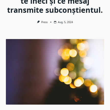
te îneci și ce mesaj
transmite subconștientul.
Press
Aug. 5, 2024