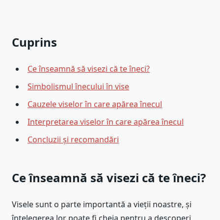
Cuprins
Ce înseamnă să visezi că te îneci?
Simbolismul înecului în vise
Cauzele viselor în care apărea înecul
Interpretarea viselor în care apărea înecul
Concluzii și recomandări
Ce înseamnă să visezi că te îneci?
Visele sunt o parte importantă a vieții noastre, și
înțelegerea lor poate fi cheia pentru a descoperi