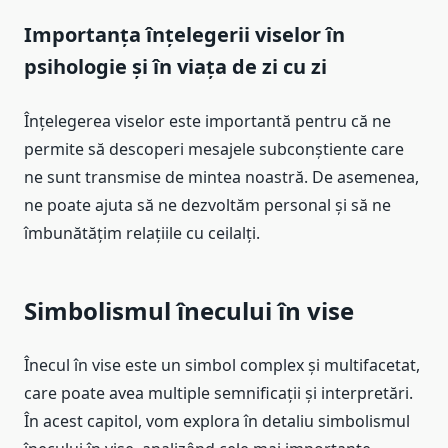
Importanța înțelegerii viselor în
psihologie și în viața de zi cu zi
Înțelegerea viselor este importantă pentru că ne
permite să descoperi mesajele subconștiente care
ne sunt transmise de mintea noastră. De asemenea,
ne poate ajuta să ne dezvoltăm personal și să ne
îmbunătățim relațiile cu ceilalți.
Simbolismul înecului în vise
Înecul în vise este un simbol complex și multifacetat,
care poate avea multiple semnificații și interpretări.
În acest capitol, vom explora în detaliu simbolismul