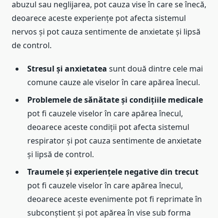
abuzul sau neglijarea, pot cauza vise în care se înecă,
deoarece aceste experiențe pot afecta sistemul
nervos și pot cauza sentimente de anxietate și lipsă
de control.
Stresul și anxietatea
sunt două dintre cele mai
comune cauze ale viselor în care apărea înecul.
Problemele de sănătate și condițiile medicale
pot fi cauzele viselor în care apărea înecul,
deoarece aceste condiții pot afecta sistemul
respirator și pot cauza sentimente de anxietate
și lipsă de control.
Traumele și experiențele negative din trecut
pot fi cauzele viselor în care apărea înecul,
deoarece aceste evenimente pot fi reprimate în
subconștient și pot apărea în vise sub forma