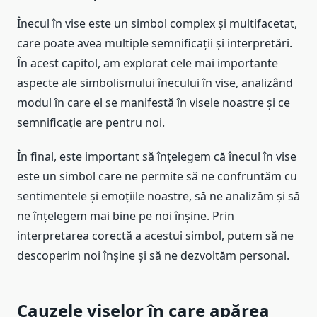
Înecul în vise este un simbol complex și multifacetat,
care poate avea multiple semnificații și interpretări.
În acest capitol, am explorat cele mai importante
aspecte ale simbolismului înecului în vise, analizând
modul în care el se manifestă în visele noastre și ce
semnificație are pentru noi.
În final, este important să înțelegem că înecul în vise
este un simbol care ne permite să ne confruntăm cu
sentimentele și emoțiile noastre, să ne analizăm și să
ne înțelegem mai bine pe noi înșine. Prin
interpretarea corectă a acestui simbol, putem să ne
descoperim noi înșine și să ne dezvoltăm personal.
Cauzele viselor în care apărea