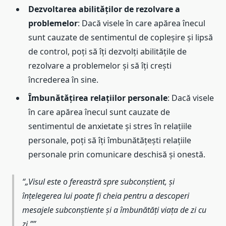
Dezvoltarea abilităților de rezolvare a
problemelor
: Dacă visele în care apărea înecul
sunt cauzate de sentimentul de copleșire și lipsă
de control, poți să îți dezvolți abilitățile de
rezolvare a problemelor și să îți crești
încrederea în sine.
Îmbunătățirea relațiilor personale
: Dacă visele
în care apărea înecul sunt cauzate de
sentimentul de anxietate și stres în relațiile
personale, poți să îți îmbunătățești relațiile
personale prin comunicare deschisă și onestă.
„Visul este o fereastră spre subconștient, și
înțelegerea lui poate fi cheia pentru a descoperi
mesajele subconștiente și a îmbunătăți viața de zi cu
zi.”