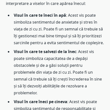
interpretare a viselor în care apărea înecul:
Visul în care te îneci în apă
: Acest vis poate
simboliza sentimentul de anxietate și stres în
viața de zi cu zi. Poate fi un semnal că trebuie să
îți gestionezi mai bine timpul și să îți prioritizezi
sarcinile pentru a evita sentimentul de copleșire.
Visul în care te salvezi de la înec
: Acest vis
poate simboliza capacitatea de a depăși
obstacolele și de a găsi soluții pentru
problemele din viața de zi cu zi. Poate fi un
semnal că trebuie să îți crești încrederea în sine
și să îți dezvolți abilitățile de rezolvare a
problemelor.
Visul în care îneci pe cineva
: Acest vis poate
simboliza sentimentul de responsabilitate și