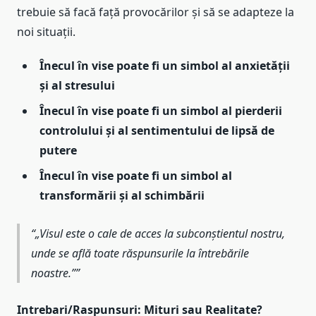
trebuie să facă față provocărilor și să se adapteze la
noi situații.
Înecul în vise poate fi un simbol al anxietății
și al stresului
Înecul în vise poate fi un simbol al pierderii
controlului și al sentimentului de lipsă de
putere
Înecul în vise poate fi un simbol al
transformării și al schimbării
„Visul este o cale de acces la subconștientul nostru,
unde se află toate răspunsurile la întrebările
noastre.”
Intrebari/Raspunsuri: Mituri sau Realitate?