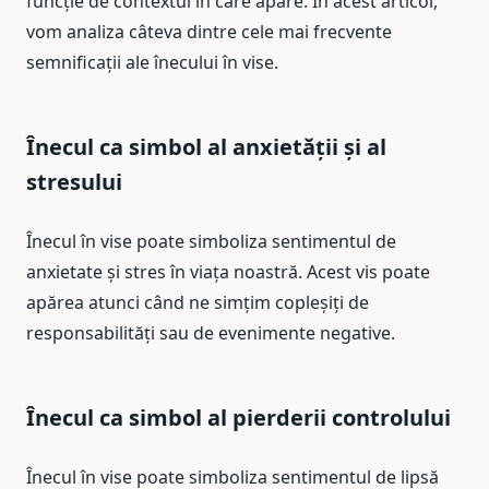
funcție de contextul în care apare. În acest articol,
vom analiza câteva dintre cele mai frecvente
semnificații ale înecului în vise.
Înecul ca simbol al anxietății și al
stresului
Înecul în vise poate simboliza sentimentul de
anxietate și stres în viața noastră. Acest vis poate
apărea atunci când ne simțim copleșiți de
responsabilități sau de evenimente negative.
Înecul ca simbol al pierderii controlului
Înecul în vise poate simboliza sentimentul de lipsă