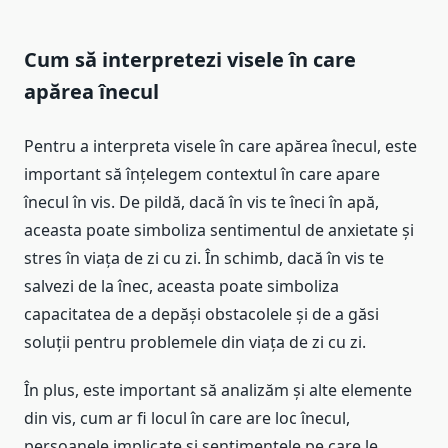
Cum să interpretezi visele în care
apărea înecul
Pentru a interpreta visele în care apărea înecul, este
important să înțelegem contextul în care apare
înecul în vis. De pildă, dacă în vis te îneci în apă,
aceasta poate simboliza sentimentul de anxietate și
stres în viața de zi cu zi. În schimb, dacă în vis te
salvezi de la înec, aceasta poate simboliza
capacitatea de a depăși obstacolele și de a găsi
soluții pentru problemele din viața de zi cu zi.
În plus, este important să analizăm și alte elemente
din vis, cum ar fi locul în care are loc înecul,
persoanele implicate și sentimentele pe care le