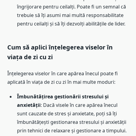
îngrijorare pentru ceilalți. Poate fi un semnal că
trebuie să îți asumi mai multă responsabilitate
pentru ceilalți și să îți dezvolți abilitățile de lider.
Cum să aplici înțelegerea viselor în
viața de zi cu zi
Înțelegerea viselor în care apărea înecul poate fi
aplicată în viața de zi cu zi în mai multe moduri:
Îmbunătățirea gestionării stresului și
anxietății
: Dacă visele în care apărea înecul
sunt cauzate de stres și anxietate, poți să îți
îmbunătățești gestionarea stresului și anxietății
prin tehnici de relaxare și gestionare a timpului.