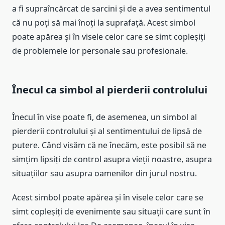
a fi supraîncărcat de sarcini și de a avea sentimentul
că nu poți să mai înoți la suprafață. Acest simbol
poate apărea și în visele celor care se simt copleșiți
de problemele lor personale sau profesionale.
Înecul ca simbol al pierderii controlului
Înecul în vise poate fi, de asemenea, un simbol al
pierderii controlului și al sentimentului de lipsă de
putere. Când visăm că ne înecăm, este posibil să ne
simțim lipsiți de control asupra vieții noastre, asupra
situațiilor sau asupra oamenilor din jurul nostru.
Acest simbol poate apărea și în visele celor care se
simt copleșiți de evenimente sau situații care sunt în