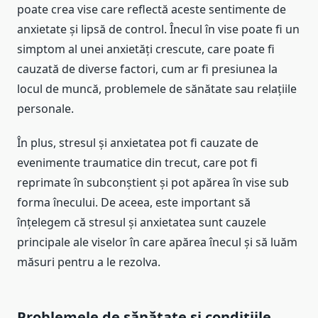
poate crea vise care reflectă aceste sentimente de
anxietate și lipsă de control. Înecul în vise poate fi un
simptom al unei anxietăți crescute, care poate fi
cauzată de diverse factori, cum ar fi presiunea la
locul de muncă, problemele de sănătate sau relațiile
personale.
În plus, stresul și anxietatea pot fi cauzate de
evenimente traumatice din trecut, care pot fi
reprimate în subconștient și pot apărea în vise sub
forma înecului. De aceea, este important să
înțelegem că stresul și anxietatea sunt cauzele
principale ale viselor în care apărea înecul și să luăm
măsuri pentru a le rezolva.
Problemele de sănătate și condițiile